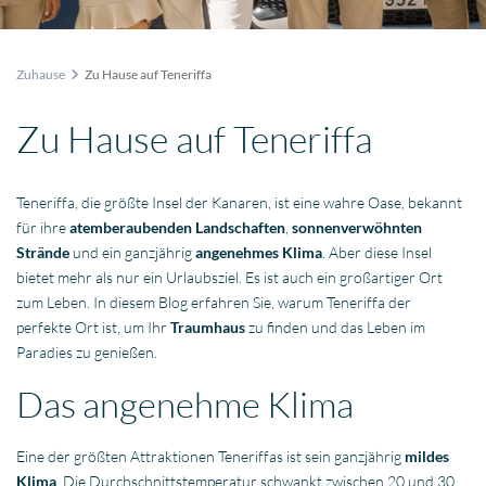
Zuhause
Zu Hause auf Teneriffa
Zu Hause auf Teneriffa
Teneriffa, die größte Insel der Kanaren, ist eine wahre Oase, bekannt
für ihre
atemberaubenden Landschaften
,
sonnenverwöhnten
Strände
und ein ganzjährig
angenehmes Klima
. Aber diese Insel
bietet mehr als nur ein Urlaubsziel. Es ist auch ein großartiger Ort
zum Leben. In diesem Blog erfahren Sie, warum Teneriffa der
perfekte Ort ist, um Ihr
Traumhaus
zu finden und das Leben im
Paradies zu genießen.
Das angenehme Klima
Eine der größten Attraktionen Teneriffas ist sein ganzjährig
mildes
Klima
. Die Durchschnittstemperatur schwankt zwischen 20 und 30