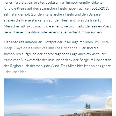
Teneriffa bietet ein breites Spektrum an Immobilienmöglichkeiten.
Und die Preise auf den spanischen Inseln haben sich seit 2012-2013
sehr stark erholt (auf den Kanarischen Inseln und den Balearen
stiegen die Preise stärker als auf dem Festland), was die Insel für
Menschen attraktiv macht, die einen Zweitwohnsitz (der seinen Wert
behält), eine Investition oder einen dauerhaften Umzug suchen.
Der absolute Immobilien-Hotspot der Insel liegt im Süden um
Costa
Adeje
,
Playa de las Américas
und
Los Cristianos
. Hier sind die
Immobilien aufgrund der hervorragenden Lage auch etwas teurer.
Auf dieser Südwestseite der Insel weht dank der Berge im Nordosten
der Region auch der wenigste Wind. Das Klima hier ist also das ganze
Jahr über ideal.