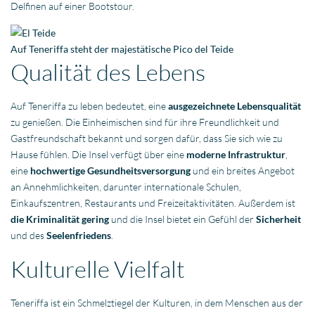
Delfinen auf einer Bootstour.
Auf Teneriffa steht der majestätische Pico del Teide
Qualität des Lebens
Auf Teneriffa zu leben bedeutet, eine
ausgezeichnete Lebensqualität
zu genießen. Die Einheimischen sind für ihre Freundlichkeit und
Gastfreundschaft bekannt und sorgen dafür, dass Sie sich wie zu
Hause fühlen. Die Insel verfügt über eine
moderne Infrastruktur
,
eine
hochwertige Gesundheitsversorgung
und ein breites Angebot
an Annehmlichkeiten, darunter internationale Schulen,
Einkaufszentren, Restaurants und Freizeitaktivitäten. Außerdem ist
die Kriminalität gering
und die Insel bietet ein Gefühl der
Sicherheit
und des
Seelenfriedens
.
Kulturelle Vielfalt
Teneriffa ist ein Schmelztiegel der Kulturen, in dem Menschen aus der