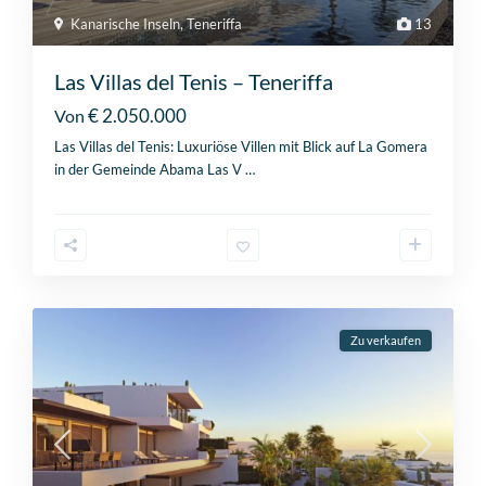
Kanarische Inseln
,
Teneriffa
13
Las Villas del Tenis – Teneriffa
€ 2.050.000
Von
Las Villas del Tenis: Luxuriöse Villen mit Blick auf La Gomera
in der Gemeinde Abama Las V
…
Zu verkaufen