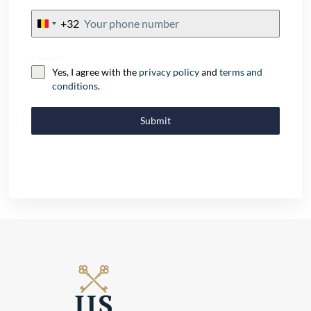
+32
Belgium
+32
Consent
Yes, I agree with the
privacy policy
and
terms and
conditions
.
Submit