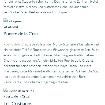
für ein reges Studentenleben sorgt. Das historische Zentrum bietet
reizvolle Plätze, Kirchen und historische Gebäude, aber auch
gemütliche Cafés, Restaurants und Boutiquen.
La Laguna
Puerto de la Cruz
Puerto de la Cruz
, ebenfalls an der Nordküste Teneriffas gelegen, ist
ein beliebtes Ziel für Touristen und Einwohner gleichermaßen. Es ist
eine stimmungsvolle Stadt mit einer Mischung aus traditionellem
Charme und modernen Annehmlichkeiten. Puerto de la Cruz ist
bekannt für seine schönen Strände, wie Playa Jardín und Playa
Martianez, sowie für seine berühmten botanischen Gärten. Die Stadt
hat auch ein pulsierendes Nachtleben mit zahlreichen Bars,
Restaurants und Unterhaltungsmöglichkeiten.
Puerto de la Cruz
Los Cristianos