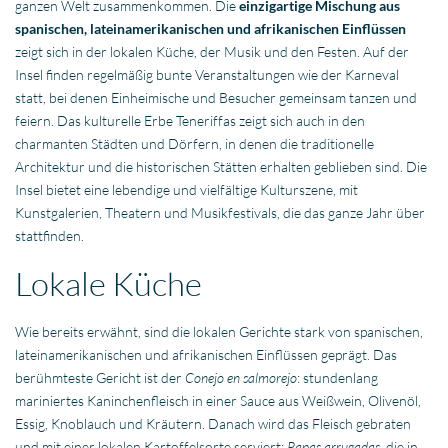
ganzen Welt zusammenkommen. Die
einzigartige Mischung aus
spanischen, lateinamerikanischen und afrikanischen Einflüssen
zeigt sich in der lokalen Küche, der Musik und den Festen. Auf der
Insel finden regelmäßig bunte Veranstaltungen wie der Karneval
statt, bei denen Einheimische und Besucher gemeinsam tanzen und
feiern. Das kulturelle Erbe Teneriffas zeigt sich auch in den
charmanten Städten und Dörfern, in denen die traditionelle
Architektur und die historischen Stätten erhalten geblieben sind. Die
Insel bietet eine lebendige und vielfältige Kulturszene, mit
Kunstgalerien, Theatern und Musikfestivals, die das ganze Jahr über
stattfinden.
Lokale Küche
Wie bereits erwähnt, sind die lokalen Gerichte stark von spanischen,
lateinamerikanischen und afrikanischen Einflüssen geprägt. Das
berühmteste Gericht ist der
Conejo en salmorejo
: stundenlang
mariniertes Kaninchenfleisch in einer Sauce aus Weißwein, Olivenöl,
Essig, Knoblauch und Kräutern. Danach wird das Fleisch gebraten
und mit einer lokalen Kartoffelsorte serviert:
Papas arrugadas
, die in