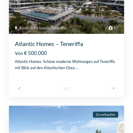
Kanarische Inseln
,
Teneriffa
17
Atlantic Homes – Teneriffa
€ 500.000
Von
Atlantic Homes: Schöne moderne Wohnungen auf Teneriffa
mit Blick auf den Atlantischen Ozea
…
Zu verkaufen