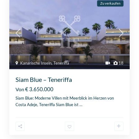
Zu verkaufen
Kanarische Inseln
,
Teneriffa
18
Siam Blue – Teneriffa
€ 3.650.000
Von
Siam Blue: Moderne Villen mit Meerblick im Herzen von
Costa Adeje, Teneriffa Siam Blue ist
…