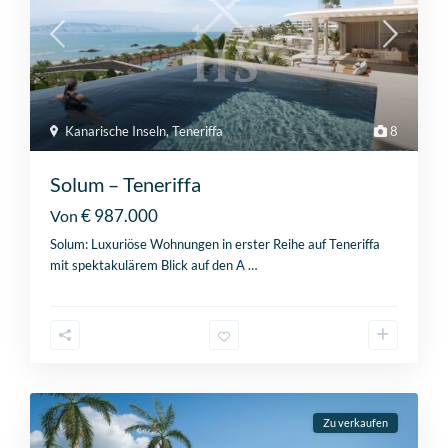
Kanarische Inseln
,
Teneriffa
8
Solum – Teneriffa
€ 987.000
Von
Solum: Luxuriöse Wohnungen in erster Reihe auf Teneriffa
mit spektakulärem Blick auf den A
…
Zu verkaufen