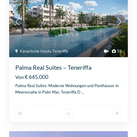
Kanarische Inseln
,
Teneriffa
18
Palma Real Suites – Teneriffa
€ 645.000
Von
Palma Real Suites: Moderne Wohnungen und Penthäuser in
Meeresnähe in Palm Mar, Teneriffa D
…