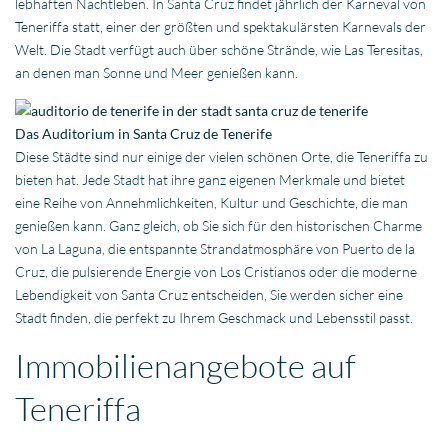
lebhaften Nachtleben. In Santa Cruz findet jährlich der Karneval von
Teneriffa statt, einer der größten und spektakulärsten Karnevals der
Welt. Die Stadt verfügt auch über schöne Strände, wie Las Teresitas,
an denen man Sonne und Meer genießen kann.
Das Auditorium in Santa Cruz de Tenerife
Diese Städte sind nur einige der vielen schönen Orte, die Teneriffa zu
bieten hat. Jede Stadt hat ihre ganz eigenen Merkmale und bietet
eine Reihe von Annehmlichkeiten, Kultur und Geschichte, die man
genießen kann. Ganz gleich, ob Sie sich für den historischen Charme
von La Laguna, die entspannte Strandatmosphäre von Puerto de la
Cruz, die pulsierende Energie von Los Cristianos oder die moderne
Lebendigkeit von Santa Cruz entscheiden, Sie werden sicher eine
Stadt finden, die perfekt zu Ihrem Geschmack und Lebensstil passt.
Immobilienangebote auf
Teneriffa