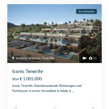
Zu verkaufen
Kanarische Inseln
,
Teneriffa
31
Iconic Tenerife
€ 1.005.000
Von
Iconic Tenerife: Atemberaubende Wohnungen und
Penthäuser in erster Strandlinie in Adeje Ic
…