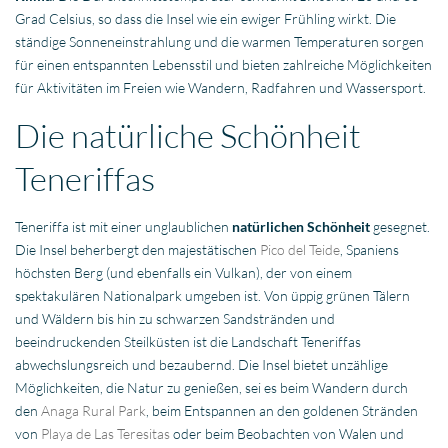
Grad Celsius, so dass die Insel wie ein ewiger Frühling wirkt. Die
ständige Sonneneinstrahlung und die warmen Temperaturen sorgen
für einen entspannten Lebensstil und bieten zahlreiche Möglichkeiten
für Aktivitäten im Freien wie Wandern, Radfahren und Wassersport.
Die natürliche Schönheit
Teneriffas
Teneriffa ist mit einer unglaublichen
natürlichen Schönheit
gesegnet.
Die Insel beherbergt den majestätischen
Pico del Teide
, Spaniens
höchsten Berg (und ebenfalls ein Vulkan), der von einem
spektakulären Nationalpark umgeben ist. Von üppig grünen Tälern
und Wäldern bis hin zu schwarzen Sandstränden und
beeindruckenden Steilküsten ist die Landschaft Teneriffas
abwechslungsreich und bezaubernd. Die Insel bietet unzählige
Möglichkeiten, die Natur zu genießen, sei es beim Wandern durch
den
Anaga Rural Park
, beim Entspannen an den goldenen Stränden
von
Playa de Las Teresitas
oder beim Beobachten von Walen und