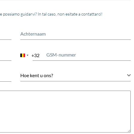
ossiamo guidarvi? In tal caso, non esitate a contattarci!
+32
Belgium
+32
Hoe kent u ons?