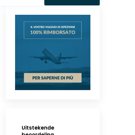
Uitstekende
beoordeling