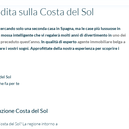
dita sulla Costa del Sol
 cercando solo una seconda casa in Spagna, ma le case più lussuose in
a mossa intelligente che vi regalerà molti anni di divertimento in
uno dei
o preceduto quest’anno
. In qualità di esperto
agente immobiliare belga a
re i vostri sogni. Approfittate della nostra esperienza per scoprire i
del Sol
he fa per te
uzione Costa del Sol
 Costa del Sol? La regione intorno a