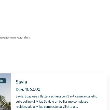
emene voorwaarden
.
Savia
ita
€ 406.000
Da
Savia: Spaziose villette a schiera con 3 e 4 camere da letto
sulle colline di Mijas Savia è un bellissimo complesso
residenziale a Mijas composto da villette a
...