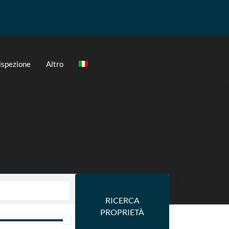
 ispezione
Altro