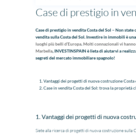
Case di prestigio in ven
Case di prestigio in vendita Costa del Sol – Non state
vendita sulla Costa del Sol. Investire in immobili è un
luoghi più belli d’Europa
.
Molti connazionali vi hann
Marbella
, INVESTINSPAIN è lieta di aiutarvi a realizza
segreti del mercato immobiliare spagnolo!
Vantaggi dei progetti di nuova costruzione Costa 
Case in vendita Costa del Sol: trova la proprietà c
1. Vantaggi dei progetti di nuova costr
Siete alla ricerca di progetti di nuova costruzione sulla