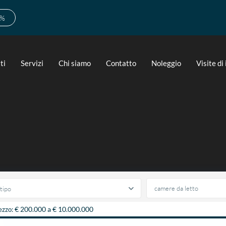
0%
ti
Servizi
Chi siamo
Contatto
Noleggio
Visite di
tipo
€ 200.000 a € 10.000.000
ezzo: