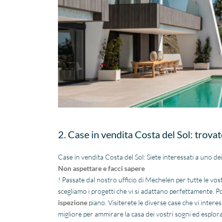
2. Case in vendita Costa del Sol: trovat
Case in vendita Costa del Sol: Siete interessati a uno de
Non aspettare e facci sapere
! Passate dal nostro ufficio di Mechelen per tutte le vo
scegliamo i progetti che vi si adattano perfettamente. P
ispezione
piano. Visiterete le diverse case che vi inter
migliore per ammirare la casa dei vostri sogni ed esplorar