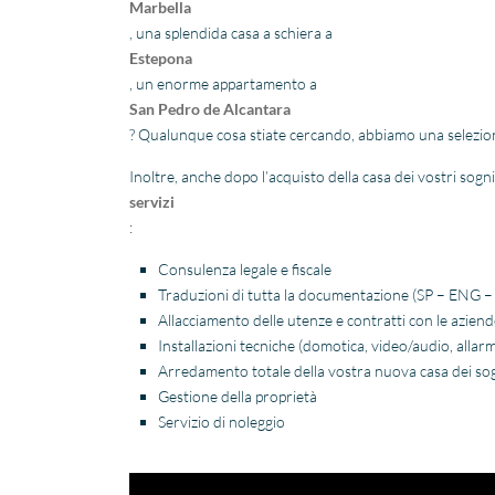
Marbella
, una splendida casa a schiera a
Estepona
, un enorme appartamento a
San Pedro de Alcantara
? Qualunque cosa stiate cercando, abbiamo una selezione 
Inoltre, anche dopo l’acquisto della casa dei vostri sogni
servizi
:
Consulenza legale e fiscale
Traduzioni di tutta la documentazione (SP – ENG –
Allacciamento delle utenze e contratti con le aziend
Installazioni tecniche (domotica, video/audio, allarm
Arredamento totale
della vostra nuova casa dei so
Gestione della proprietà
Servizio di noleggio