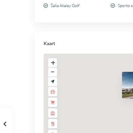
Šalia Atalay Golf
Sporto s
Kaart