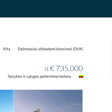
Kita
Dažniausiai užduodami klausimai (DUK)
€ 735.000
Iš
Taisyklės ir sąlygos patikrinimo kelionė