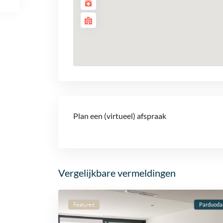
Plan een (virtueel) afspraak
Vergelijkbare vermeldingen
Featured
Parduod