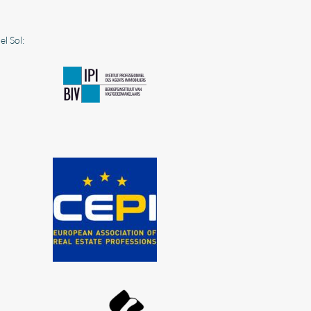
l Sol: