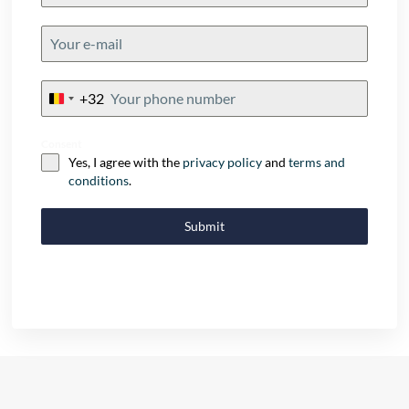
+32
Belgium
+32
Consent
Yes, I agree with the
privacy policy
and
terms and
conditions
.
Submit