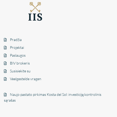
Pradžia
Projektai
Paslaugos
BIV brokeris
Susisiekite su
Veelgestelde vragen
Naujo pastato pirkimas Kosta del Sol: investicijų kontrolinis
sąrašas