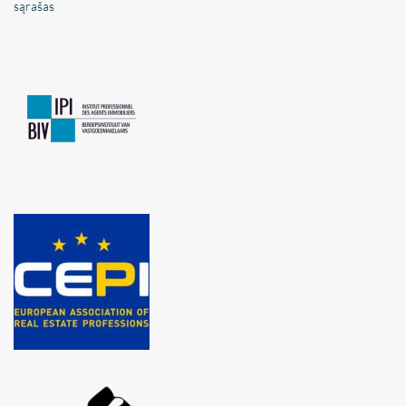
sąrašas