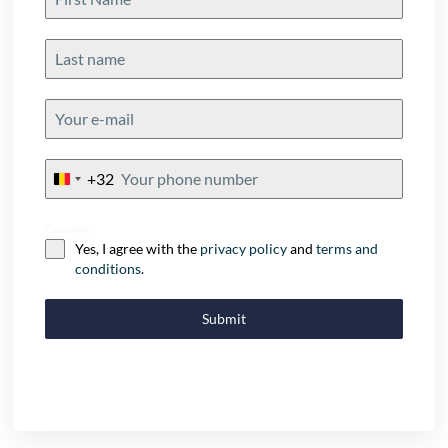
+32
Belgium
+32
Consent
Yes, I agree with the
privacy policy
and
terms and
conditions
.
Submit