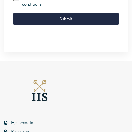
conditions
.
Submit
Hjemmeside
Prosjekter