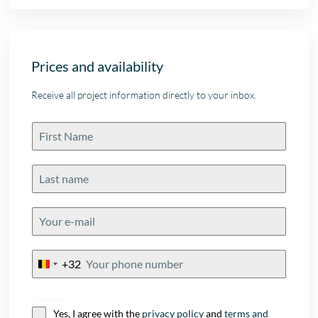
Prices and availability
Receive all project information directly to your inbox.
+32
Belgium
+32
Consent
Yes, I agree with the
privacy policy
and
terms and