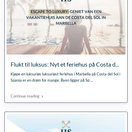
Flukt til luksus: Nyt et feriehus på Costa d...
Kjøpe en luksuriøs luksuriøst feriehus i Marbella på Costa del Sol i
Spania er en drøm for mange. Byen ligger på Sp
...
Continue reading