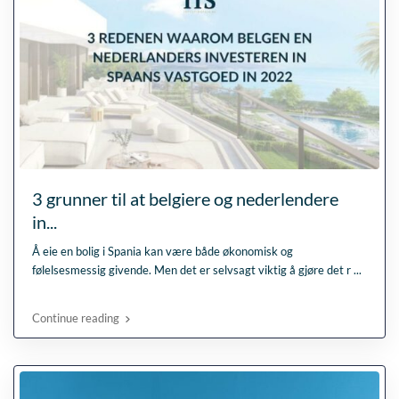
3 grunner til at belgiere og nederlendere
in...
Å eie en bolig i Spania kan være både økonomisk og
følelsesmessig givende. Men det er selvsagt viktig å gjøre det r
...
Continue reading