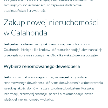
zamkniętych społecznościach, co zapewnia dodatkowe
bezpieczeństwo i prywatność.
Zakup nowej nieruchomości
w Calahonda
Jeśli jesteś zainteresowany zakupem nowej nieruchomości w
Calahonda, istnieje kilka kroków, które musisz podjąć, aby transakcja
przebiegła sprawnie i pomyślnie. Oto kilka wskazówek na początek:
Wybierz renomowanego dewelopera
Jeśli chodzi o zakup nowego domu, ważne jest, aby wybrać
renomowanego dewelopera, który ma doświadczenie w dostarczaniu
wysokiej jakości domów na czas i zgodnie z budżetem. Poszukaj
informacji, przeczytaj recenzje i poproś o rekomendacje innych
właścicieli nieruchomości w okolicy.