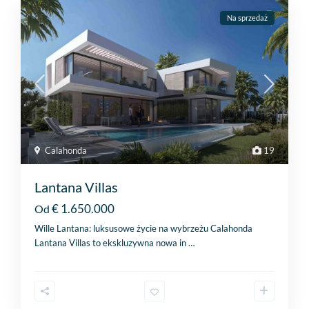
Na sprzedaż
Calahonda
19
Lantana Villas
€ 1.650.000
Od
Wille Lantana: luksusowe życie na wybrzeżu Calahonda
Lantana Villas to ekskluzywna nowa in
…