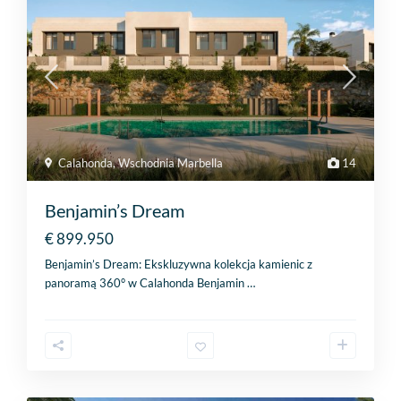
Calahonda
,
Wschodnia Marbella
14
Benjamin’s Dream
€ 899.950
Benjamin’s Dream: Ekskluzywna kolekcja kamienic z
panoramą 360° w Calahonda Benjamin
…