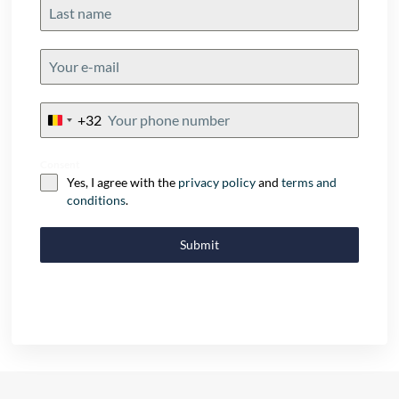
+32
Belgium
+32
Consent
Yes, I agree with the
privacy policy
and
terms and
conditions
.
Submit