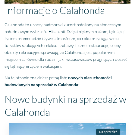
Informacje o Calahonda
Calahonda to uroczy nadmorski kurort położony na słonecznym
południowym wybrzeżu Hiszpanii. Dzięki pięknym plażom, tętniącej
życiem promenadzie i żywej atmosferze, co roku przyciąga wielu
turystów szukających relaksu i zabawy. Liczne restauracje, sklepy i
obiekty rekreacyjne sprawiają, że Calahonda jest popularnym
miejscem zarówno dla rodzin, jak i wczasowiczów pragnących cieszyć
się tętniącymi życiem wakacjami.
Na tej stronie znajdziesz pełną listę
nowych nieruchomości
budowlanych na sprzedaż w Calahonda
:
Nowe budynki na sprzedaż w
Calahonda
Na sprzedaż