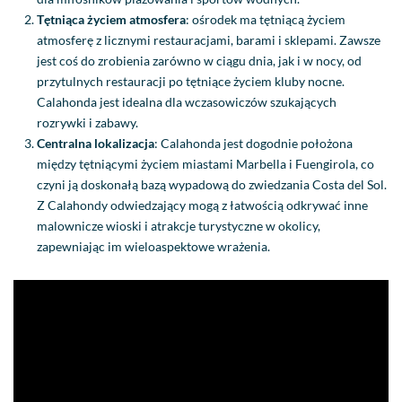
Tętniąca życiem atmosfera
: ośrodek ma tętniącą życiem
atmosferę z licznymi restauracjami, barami i sklepami. Zawsze
jest coś do zrobienia zarówno w ciągu dnia, jak i w nocy, od
przytulnych restauracji po tętniące życiem kluby nocne.
Calahonda jest idealna dla wczasowiczów szukających
rozrywki i zabawy.
Centralna lokalizacja
: Calahonda jest dogodnie położona
między tętniącymi życiem miastami Marbella i Fuengirola, co
czyni ją doskonałą bazą wypadową do zwiedzania Costa del Sol.
Z Calahondy odwiedzający mogą z łatwością odkrywać inne
malownicze wioski i atrakcje turystyczne w okolicy,
zapewniając im wieloaspektowe wrażenia.