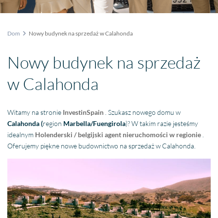
Dom
Nowy budynek na sprzedaż w Calahonda
Nowy budynek na sprzedaż
w Calahonda
Witamy na stronie
InvestinSpain
. Szukasz nowego domu w
Calahonda
(
region
Marbella/Fuengirola
)? W takim razie jesteśmy
idealnym
Holenderski / belgijski agent nieruchomości w regionie
.
Oferujemy piękne nowe budownictwo na sprzedaż w Calahonda.