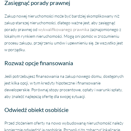
Zasięgnąć porady prawnej
Zakup nowej nieruchomości może być bardziej skomplikowany niż
zakup starszej nieruchomości, dlatego ważne jest, aby zasięgnąć
porady prawnej od
wykwalifikowanego prawnika
zaznajomionego z
lokalnym rynkiem nieruchomości. Mogą oni pomóc w zrozumieniu
procesu zakupu, przejrzeniu umów i upewnieniu się, że wszystko jest
w porządku.
Rozważ opcje finansowania
Jeśli potrzebujesz finansowania na zakup nowego domu, dostępnych
jest kilka opcji, w tym kredyty hipoteczne i finansowanie
deweloperskie. Porównaj stopy procentowe, opłaty i warunki spłaty,
aby znaleźć najlepszą ofertę dla swojej sytuacji.
Odwiedź obiekt osobiście
Przed złożeniem oferty na nowo wybudowaną nieruchomość należy
koniecznie odwiedzić ją osobiście. Pozwoli ci to zobaczyć lokalizację,