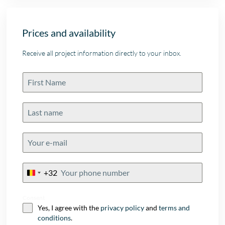
Prices and availability
Receive all project information directly to your inbox.
+32
Belgium
+32
Consent
Yes, I agree with the
privacy policy
and
terms and
conditions
.