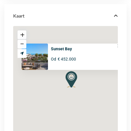
Kaart
Sunset Bay
Od
€ 452.000