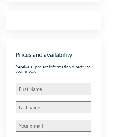
Prices and availability
Receive all project information directly to
your inbox.