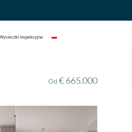
Wycieczki inspekcyjne
€ 665.000
Od