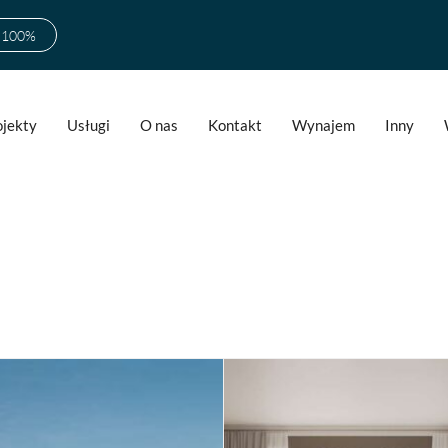
w 100%
ojekty
Usługi
O nas
Kontakt
Wynajem
Inny