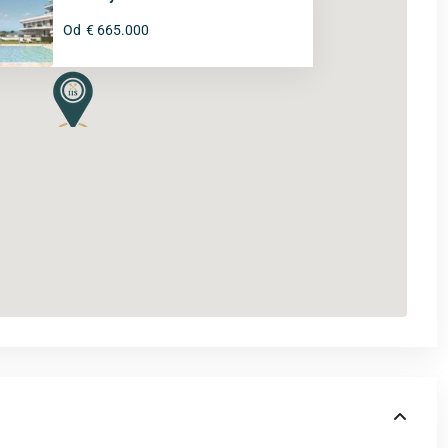
Od
€ 665.000