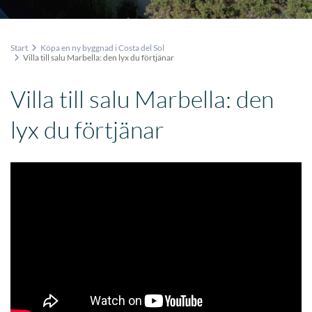
Start
Köpa en ny byggnad i Costa del Sol
Villa till salu Marbella: den lyx du förtjänar
Villa till salu Marbella: den
lyx du förtjänar