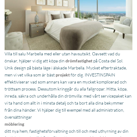
Villa till salu Marbella med eller utan havsutsikt. Oavsett vad du
önskar, hjälper vi dig att köpa din
drömfastighet
på Costa del Sol.
Unik design på bästa läge i älskade Marbella. Mycket eftertraktade,
men vi vet vilka som är bäst
projekt
för dig. INVESTINSPAIN
effektiviserar vad som annars kan vara en mycket komplicerad och
tröttsam process. Dessutom kringgår du alla fallgropar. Hitta, köpa,
inreda, säkra och underhålla din drömvilla: med vårt servicepaket kan
vi ta hand om allt in i minsta detalj och ta bort alla dina bekymmer
från dina händer. Vi hjälper dig till exempel med all administration,
översättningar
möblering
ditt nya hem, fastighetsförvaltning och till och med uthyrning av din