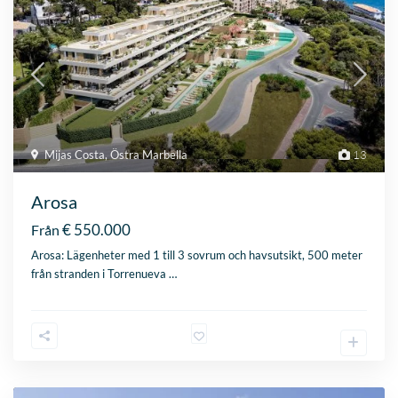
Mijas Costa
,
Östra Marbella
13
Arosa
€ 550.000
Från
Arosa: Lägenheter med 1 till 3 sovrum och havsutsikt, 500 meter
från stranden i Torrenueva
…