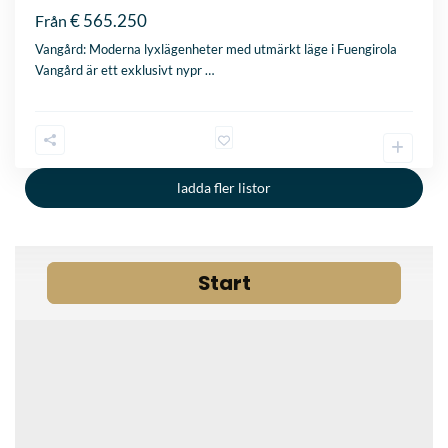
€ 565.250
Från
Vangård: Moderna lyxlägenheter med utmärkt läge i Fuengirola
Vangård är ett exklusivt nypr
…
ladda fler listor