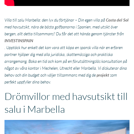
Villa till salu Marbella: den lyx du förtjänar – Din egen villa på
Costa del Sol
med havsutsikt, nära de bästa golfbanorna i Spanien, med utsikt över
bergen, allt detta tillsammans? Du får det att hända genom tjänster från
INVESTINSPAIN
. Upptäck hur enkelt det kan vara att köpa en spansk villa när en erfaren
partner hjälper dig med alla juridiska, skattemässiga och praktiska
arrangemang. Boka en tid och kom på en förutsättningslös konsultation på
något av våra kontor i Mechelen, Utrecht eller Marbella. Vi diskuterar dina
behov och din budget och väljer tillsammans med dig de
projekt
som
perfekt uppfyller dina behov.
Drömvillor med havsutsikt till
salu i Marbella