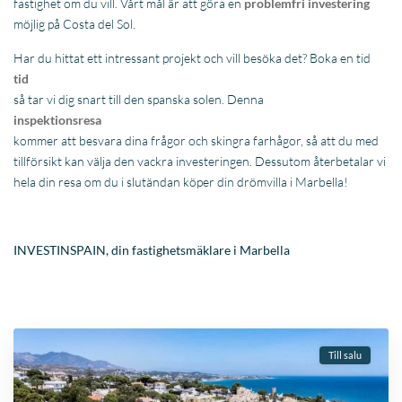
fastighet om du vill. Vårt mål är att göra en
problemfri investering
möjlig på Costa del Sol.
Har du hittat ett intressant projekt och vill besöka det? Boka en tid
tid
så tar vi dig snart till den spanska solen. Denna
inspektionsresa
kommer att besvara dina frågor och skingra farhågor, så att du med
tillförsikt kan välja den vackra investeringen. Dessutom återbetalar vi
hela din resa om du i slutändan köper din drömvilla i Marbella!
INVESTINSPAIN, din fastighetsmäklare i Marbella
Till salu