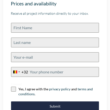
Prices and availability
Receive all project information directly to your inbox.
+32
Belgium
+32
Consent
Yes, I agree with the
privacy policy
and
terms and
conditions
.
Submit