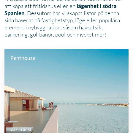
att köpa ett fritidshus eller en
lägenhet i södra
. Dessutom har vi skapat listor på denna
Spanien
sida baserat på fastighetstyp, läge eller populära
element i nybyggnation, såsom havsutsikt,
parkering, golfbanor, pool och mycket mer!
Penthouse
237 listings