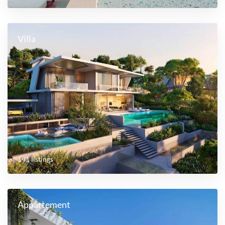
Villa
141 listings
Appartement