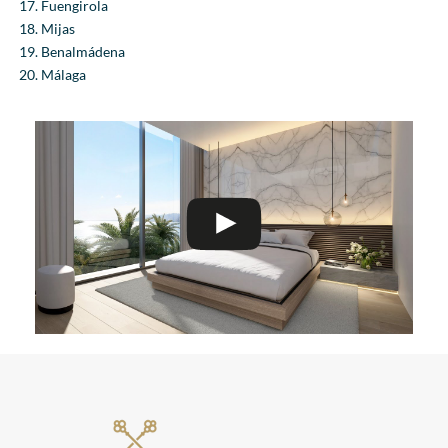
Fuengirola
Mijas
Benalmádena
Málaga