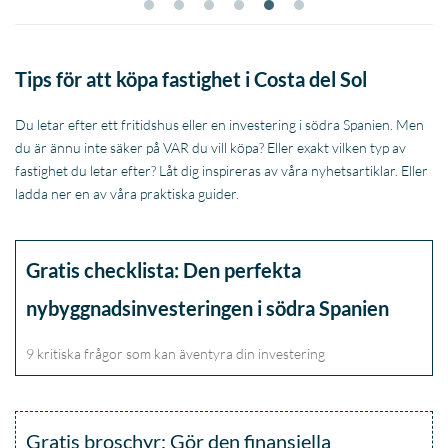
Tips för att köpa fastighet i Costa del Sol
Du letar efter ett fritidshus eller en investering i södra Spanien. Men
du är ännu inte säker på VAR du vill köpa? Eller exakt vilken typ av
fastighet du letar efter? Låt dig inspireras av våra nyhetsartiklar. Eller
ladda ner en av våra praktiska guider.
Gratis checklista: Den perfekta
nybyggnadsinvesteringen i södra Spanien
9 kritiska frågor som kan äventyra din investering
Gratis broschyr: Gör den finansiella