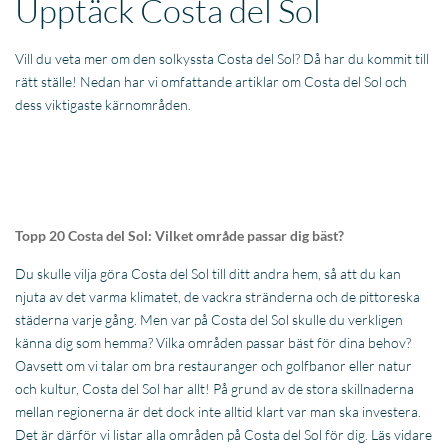
Upptäck Costa del Sol
Vill du veta mer om den solkyssta Costa del Sol? Då har du kommit till
rätt ställe! Nedan har vi omfattande artiklar om Costa del Sol och
dess viktigaste kärnområden.
Topp 20 Costa del Sol: Vilket område passar dig bäst?
Du skulle vilja göra Costa del Sol till ditt andra hem, så att du kan
njuta av det varma klimatet, de vackra stränderna och de pittoreska
städerna varje gång. Men var på Costa del Sol skulle du verkligen
känna dig som hemma? Vilka områden passar bäst för dina behov?
Oavsett om vi talar om bra restauranger och golfbanor eller natur
och kultur, Costa del Sol har allt! På grund av de stora skillnaderna
mellan regionerna är det dock inte alltid klart var man ska investera.
Det är därför vi listar alla områden på Costa del Sol för dig. Läs vidare