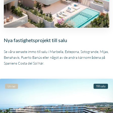
49 listings
Nya fastighetsprojekt till salu
Se våra senaste immo till salu i Marbella, Estepona, Sotogrande, Mijas,
Benahavís, Puerto Banús eller något av de andra kärnområdena på
Spaniens Costa del Sol här.
Utvlad
Till salu