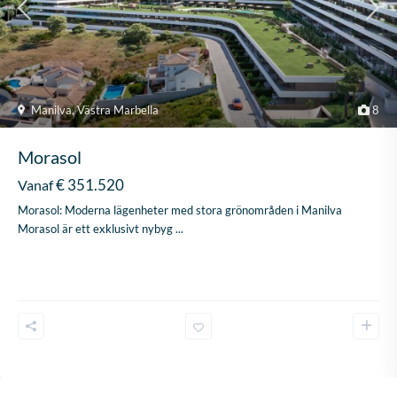
Manilva
,
Västra Marbella
8
Morasol
€ 351.520
Vanaf
Morasol: Moderna lägenheter med stora grönområden i Manilva
Morasol är ett exklusivt nybyg
...