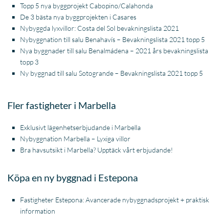
Topp 5 nya byggprojekt Cabopino/Calahonda
De 3 bästa nya byggprojekten i Casares
Nybyggda lyxvillor: Costa del Sol bevakningslista 2021
Nybyggnation till salu Benahavís – Bevakningslista 2021 topp 5
Nya byggnader till salu Benalmádena – 2021 års bevakningslista
topp 3
Ny byggnad till salu Sotogrande – Bevakningslista 2021 topp 5
Fler fastigheter i Marbella
Exklusivt lägenhetserbjudande i Marbella
Nybyggnation Marbella – Lyxiga villor
Bra havsutsikt i Marbella? Upptäck vårt erbjudande!
Köpa en ny byggnad i Estepona
Fastigheter Estepona: Avancerade nybyggnadsprojekt + praktisk
information