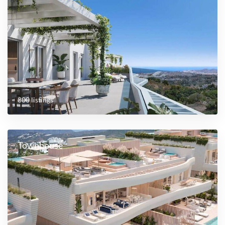
300 listings
Townhouse