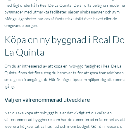
med lågt underhåll i Real De La Quinta. De är ofta belägna i moderna
byggnader med utmärkta faciliteter, såsom simbassänger och gym.
Många lägenheter har också fantastisk utsikt över havet eller de
omgivande bergen.
Köpa en ny byggnad i Real De
La Quinta
Om du är intresserad av att köpa en nybyggd fastighet i Real De La
Quinta, finns det flera steg du behöver ta för att göra transaktionen
smidig och framgångsrik. Här är några tips som hjälper dig att komma
igång:
Välj en välrenommerad utvecklare
När du ska köpa ett nybyggt hus är det viktigt att du väljer en
välrenommerad byggherre som har dokumenterad erfarenhet av att
leverera högkvalitativa hus i tid och inom budget. Gör din research,