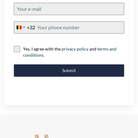
+32
Belgium
+32
Consent
Yes, I agree with the
privacy policy
and
terms and
conditions
.
Submit