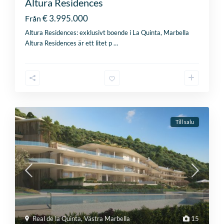
Altura Residences
€ 3.995.000
Från
Altura Residences: exklusivt boende i La Quinta, Marbella
Altura Residences är ett litet p
…
Till salu
Real de la Quinta
,
Västra Marbella
15