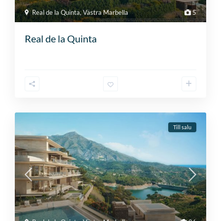
Real de la Quinta
,
Västra Marbella
5
Real de la Quinta
Till salu