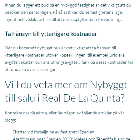
Innan du lägger ett bud på en nybyggd fastighet är det viktigt att du
besöker den personligen. På så sätt kan du se fastighetens läge,
layout och ytskikt och se till att den uppfyller dina förväntningar.
Ta hänsyn till ytterligare kostnader
När du köper ett nybyggt hus är det viktigt att ta hänsyn till
ytterligare kostnader utöver köpeskillingen, till exempel juridiska
avgifter, skatter och anslutningsavgifter. Tänk på dessa kostnader för
att undvika överraskningar.
Vill du veta mer om Nybyggt
till salu i Real De La Quinta?
Kontakta oss då gärna, eller läs någon av följande artiklar på vår
blogg:
Skatter vid försäljning av fastighet i Spanien
Återförsäljningar Spanien 2023: Malaga och Teneriffa bland de