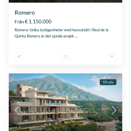
Romero
€ 1.150.000
Från
Romero: Unika lyxlägenheter med havsutsikt i Real de la
Quinta Romero är det sjunde projek
…
Till salu