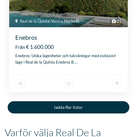
Real de la Quinta
,
Västra Marbella
21
Enebros
€ 1.600.000
Från
Enebros: Unika lägenheter och takvåningar med exklusivt
läge i Real de la Quinta Enebros B
…
ladda fler listor
Varför välja Real De La