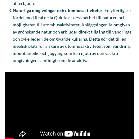
att erbjuda.
Naturliga omgivningar och utomhusaktiviteter:
En ytterligare
fördel med Real de la Quinta är dess närhet till naturen och
möjligheten till utomhusaktiviteter. Anläggningen är omgiven
av grönskande natur och erbjuder direkt tillgång till vandrings-
och cykelleder i de omgivande kullarna. Detta gör det till en
idealisk plats för älskare av utomhusaktiviteter, som vandring,
mountainbike och jogging, som kan njuta av den vackra
omgivningen samtidigt som de är aktiva.