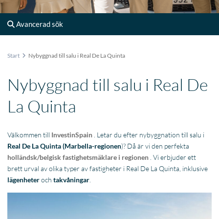
Avancerad sök
Start
Nybyggnad till salu i Real De La Quinta
Nybyggnad till salu i Real De
La Quinta
Välkommen till
InvestinSpain
. Letar du efter nybyggnation till salu i
Real De La Quinta
(Marbella-regionen
)? Då är vi den perfekta
holländsk/belgisk fastighetsmäklare i regionen
. Vi erbjuder ett
brett urval av olika typer av fastigheter i Real De La Quinta, inklusive
lägenheter
och
takvåningar
.