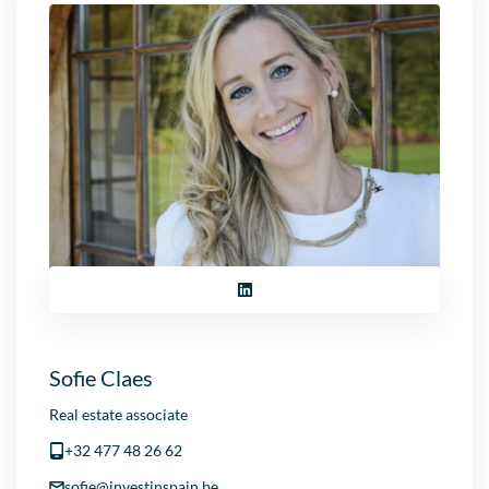
Sofie Claes
Real estate associate
+32 477 48 26 62
sofie@investinspain.be