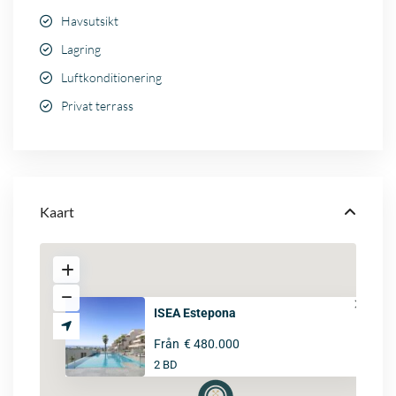
Havsutsikt
Lagring
Luftkonditionering
Privat terrass
Kaart
ISEA Estepona
Från
€ 480.000
2 BD