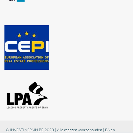
© INVESTINSPAIN.BE 2020 | Alle rechten voorbehouden | BA en