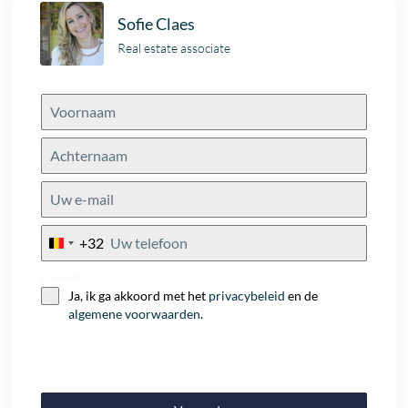
Sofie Claes
Real estate associate
+32
Belgium
+32
Consent
Ja, ik ga akkoord met het
privacybeleid
en de
algemene voorwaarden
.