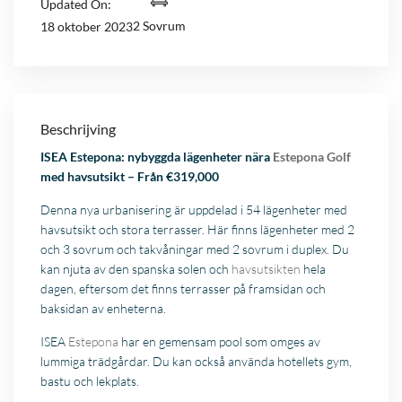
Updated On:
2 Sovrum
18 oktober 2023
Beschrijving
ISEA Estepona: nybyggda lägenheter nära
Estepona Golf
med havsutsikt – Från €319,000
Denna nya urbanisering är uppdelad i 54 lägenheter med
havsutsikt och stora terrasser. Här finns lägenheter med 2
och 3 sovrum och takvåningar med 2 sovrum i duplex. Du
kan njuta av den spanska solen och
havsutsikten
hela
dagen, eftersom det finns terrasser på framsidan och
baksidan av enheterna.
ISEA
Estepona
har en gemensam pool som omges av
lummiga trädgårdar. Du kan också använda hotellets gym,
bastu och lekplats.