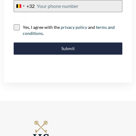
+32
Belgium
+32
Consent
Yes, I agree with the
privacy policy
and
terms and
conditions
.
Submit