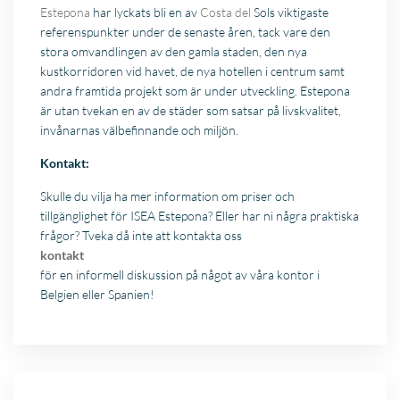
Estepona
har lyckats bli en av
Costa del
Sols viktigaste
referenspunkter under de senaste åren, tack vare den
stora omvandlingen av den gamla staden, den nya
kustkorridoren vid havet, de nya hotellen i centrum samt
andra framtida projekt som är under utveckling. Estepona
är utan tvekan en av de städer som satsar på livskvalitet,
invånarnas välbefinnande och miljön.
Kontakt:
Skulle du vilja ha mer information om priser och
tillgänglighet för ISEA Estepona? Eller har ni några praktiska
frågor? Tveka då inte att kontakta oss
kontakt
för en informell diskussion på något av våra kontor i
Belgien eller Spanien!