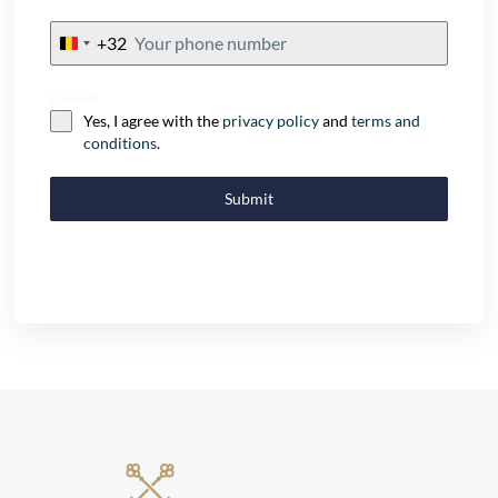
+32
Belgium
+32
Consent
Yes, I agree with the
privacy policy
and
terms and
conditions
.
Submit