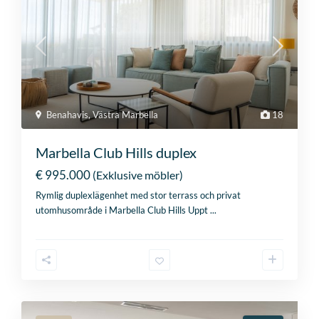
Benahavis
,
Västra Marbella
18
Marbella Club Hills duplex
€ 995.000
(Exklusive möbler)
Rymlig duplexlägenhet med stor terrass och privat
utomhusområde i Marbella Club Hills Uppt
...