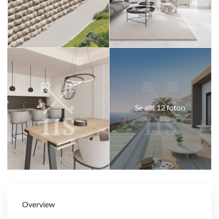
Se allt 12 foton
Overview