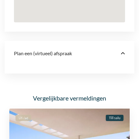
Plan een (virtueel) afspraak
Vergelijkbare vermeldingen
Utvlad
Till salu