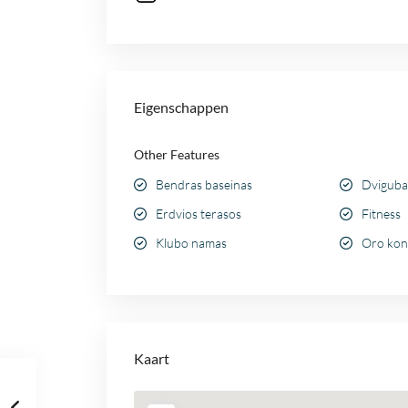
Eigenschappen
Other Features
Bendras baseinas
Dvigubas
Erdvios terasos
Fitness
Klubo namas
Oro kon
Kaart