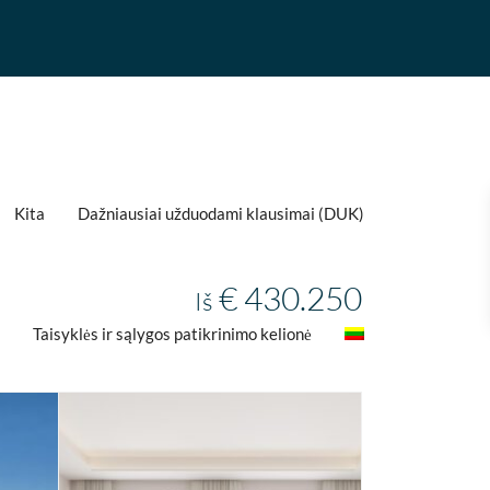
Kita
Dažniausiai užduodami klausimai (DUK)
€ 430.250
Iš
Taisyklės ir sąlygos patikrinimo kelionė