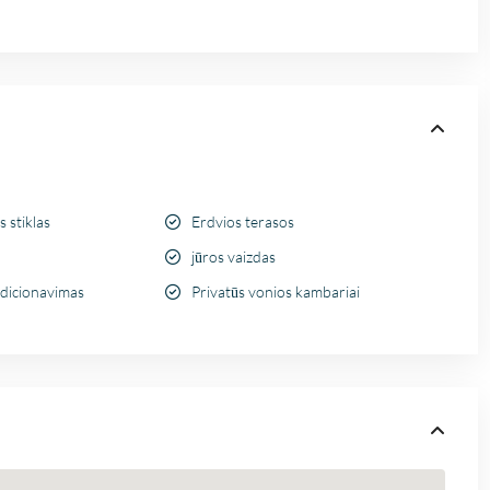
 stiklas
Erdvios terasos
jūros vaizdas
dicionavimas
Privatūs vonios kambariai