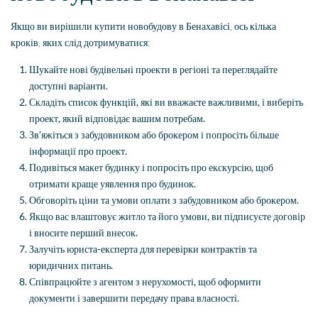
Якщо ви вирішили купити новобудову в Бенахавісі, ось кілька
кроків, яких слід дотримуватися:
Шукайте нові будівельні проекти в регіоні та переглядайте
доступні варіанти.
Складіть список функцій, які ви вважаєте важливими, і виберіть
проект, який відповідає вашим потребам.
Зв’яжіться з забудовником або брокером і попросіть більше
інформації про проект.
Подивіться макет будинку і попросіть про екскурсію, щоб
отримати краще уявлення про будинок.
Обговоріть ціни та умови оплати з забудовником або брокером.
Якщо вас влаштовує житло та його умови, ви підписуєте договір
і вносите перший внесок.
Залучіть юриста-експерта для перевірки контрактів та
юридичних питань.
Співпрацюйте з агентом з нерухомості, щоб оформити
документи і завершити передачу права власності.