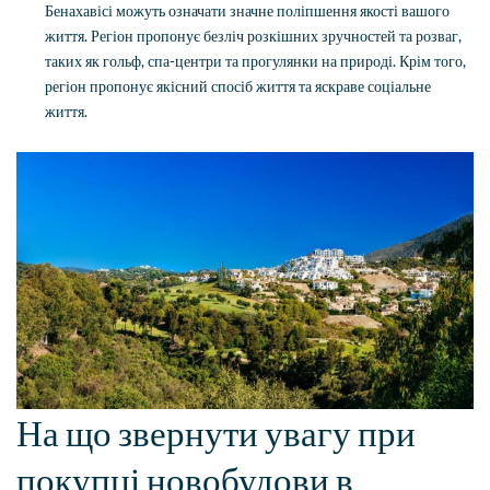
Бенахавісі можуть означати значне поліпшення якості вашого
життя. Регіон пропонує безліч розкішних зручностей та розваг,
таких як гольф, спа-центри та прогулянки на природі. Крім того,
регіон пропонує якісний спосіб життя та яскраве соціальне
життя.
На що звернути увагу при
покупці новобудови в