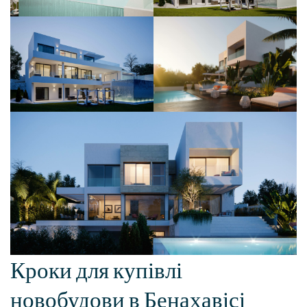
Кроки для купівлі
новобудови в Бенахавісі