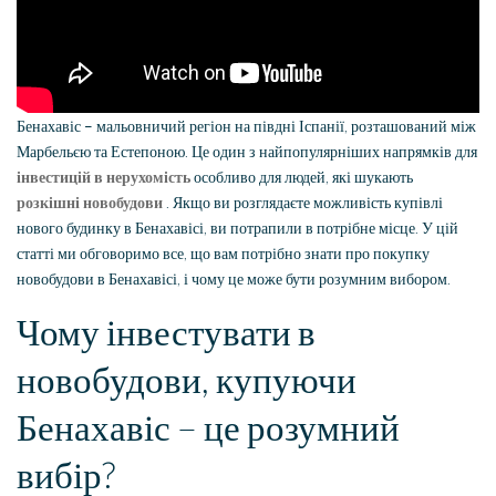
Бенахавіс – мальовничий регіон на півдні Іспанії, розташований між
Марбельєю та Естепоною. Це один з найпопулярніших напрямків для
інвестицій в нерухомість
особливо для людей, які шукають
розкішні новобудови
. Якщо ви розглядаєте можливість купівлі
нового будинку в Бенахавісі, ви потрапили в потрібне місце. У цій
статті ми обговоримо все, що вам потрібно знати про покупку
новобудови в Бенахавісі, і чому це може бути розумним вибором.
Чому інвестувати в
новобудови, купуючи
Бенахавіс – це розумний
вибір?