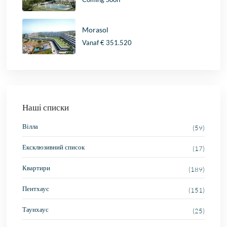
Morasol
Vanaf
€ 351.520
Наші списки
Вілла
(59)
Ексклюзивний список
(17)
Квартири
(189)
Пентхаус
(151)
Таунхаус
(25)