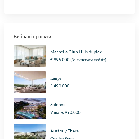
Вибрані проекти
Marbella Club Hills duplex
€ 995.000
(За винятком меблів)
Капрі
€ 490.000
Solenne
Vanaf
€ 990.000
Australy Thera
Coming Soon