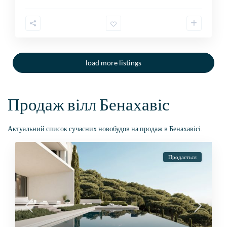
load more listings
Продаж вілл Бенахавіс
Актуальний список сучасних новобудов на продаж в Бенахавісі.
Продається