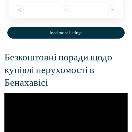
load more listings
Безкоштовні поради щодо
купівлі нерухомості в
Бенахавісі