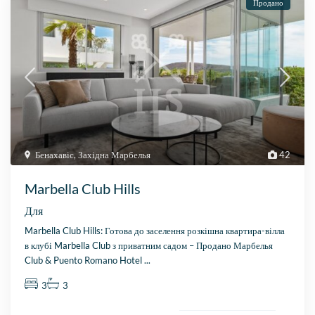
Продано
Бенахавіс
,
Західна Марбелья
42
Marbella Club Hills
Для
Marbella Club Hills: Готова до заселення розкішна квартира-вілла
в клубі Marbella Club з приватним садом – Продано Марбелья
Club & Puento Romano Hotel
...
3
3