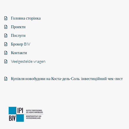
Головна сторінка
Проекти
Послуги
Брокер BIV
Контакти
Veelgestelde vragen
Купівля новобудови на Коста-дель-Соль: інвестиційний чек-лист