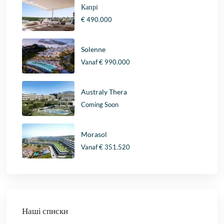
Капрі
€ 490.000
Solenne
Vanaf
€ 990.000
Australy Thera
Coming Soon
Morasol
Vanaf
€ 351.520
Наші списки