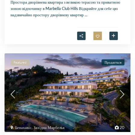
Простора дворівнева квартира з великою терасою та приватною
зоною відпочинку в Marbella Club Hills Відкрийте для себе цю
надзвичайно простору дворівневу квартир
...
Featured
Продається
Бенахавіс
,
Західна Марбелья
20