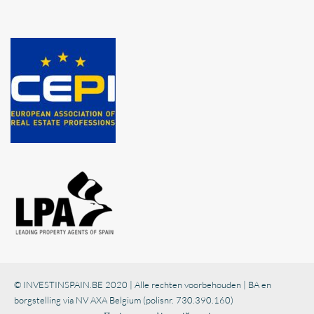
© INVESTINSPAIN.BE 2020 | Alle rechten voorbehouden | BA en
borgstelling via NV AXA Belgium (polisnr. 730.390.160)