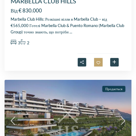
MARBELLA CLUB HILLS
€ 830.000
Від
Marbella Club Hills: Розкішні вілли в Marbella Club – від
€565,000 Готелі Marbella Club & Puento Romano (Marbella Club
Group) точно знають, що потрібн
...
3
2
Продається