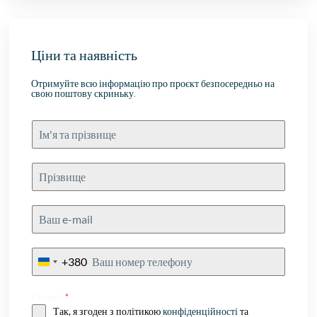
Ціни та наявність
Отримуйте всю інформацію про проєкт безпосередньо на
свою поштову скриньку.
+380
Ukraine
+380
Consent
*
Так, я згоден з політикою
конфіденційності
та