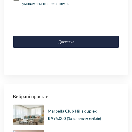
умовами та положеннями
.
Доставка
Вибрані проекти
Marbella Club Hills duplex
€ 995.000
(За винятком меблів)