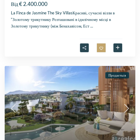
€ 2.400.000
Від
La Finca de Jasmine The Sky VillasКрасиві, сучасні вілли в
“Золотому трикутнику Розташовані в ідилічному місці в
Золотому трикутнику (між Бенахавісом, Ест
...
Продається