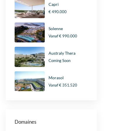
Capri
€ 490.000
Solenne
Vanaf
€ 990.000
Australy Thera
Coming Soon
Morasol
Vanaf
€ 351.520
Domaines