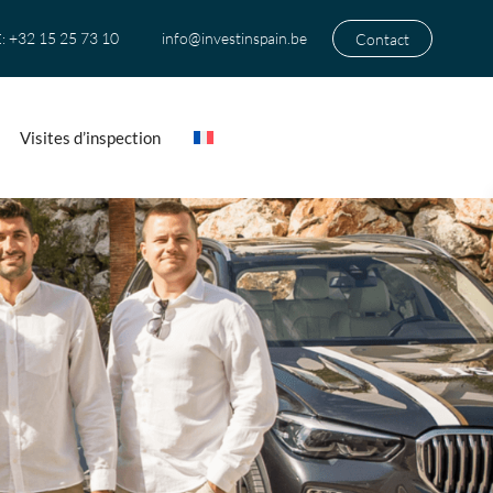
+32 15 25 73 10
info@investinspain.be
Contact
:
Visites d’inspection