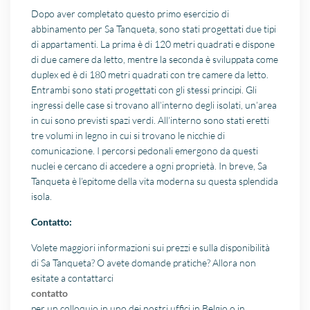
Dopo aver completato questo primo esercizio di
abbinamento per Sa Tanqueta, sono stati progettati due tipi
di appartamenti. La prima è di 120 metri quadrati e dispone
di due camere da letto, mentre la seconda è sviluppata come
duplex ed è di 180 metri quadrati con tre camere da letto.
Entrambi sono stati progettati con gli stessi principi. Gli
ingressi delle case si trovano all’interno degli isolati, un’area
in cui sono previsti spazi verdi. All’interno sono stati eretti
tre volumi in legno in cui si trovano le nicchie di
comunicazione. I percorsi pedonali emergono da questi
nuclei e cercano di accedere a ogni proprietà. In breve, Sa
Tanqueta è l’epitome della vita moderna su questa splendida
isola.
Contatto:
Volete maggiori informazioni sui prezzi e sulla disponibilità
di Sa Tanqueta? O avete domande pratiche? Allora non
esitate a contattarci
contatto
per un colloquio in uno dei nostri uffici in Belgio o in