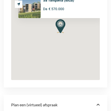
Sa Tanqueta (Ibiza)
Da
€ 570.000
Plan een (virtueel) afspraak