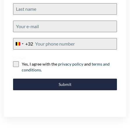
+32
Belgium
+32
Consent
Yes, I agree with the
privacy policy
and
terms and
conditions
.
Submit