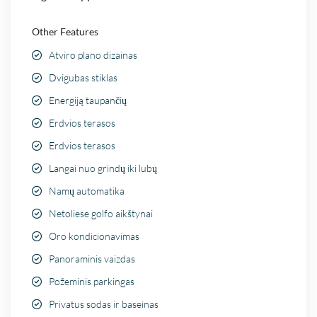
Other Features
Atviro plano dizainas
Dvigubas stiklas
Energiją taupančių
Erdvios terasos
Erdvios terasos
Langai nuo grindų iki lubų
Namų automatika
Netoliese golfo aikštynai
Oro kondicionavimas
Panoraminis vaizdas
Požeminis parkingas
Privatus sodas ir baseinas