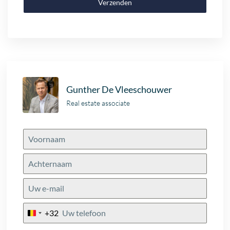
Verzenden
Gunther De Vleeschouwer
Real estate associate
+32
Belgium
+32