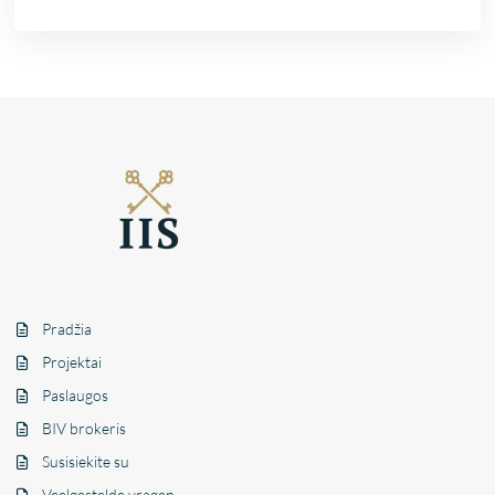
Pradžia
Projektai
Paslaugos
BIV brokeris
Susisiekite su
Veelgestelde vragen