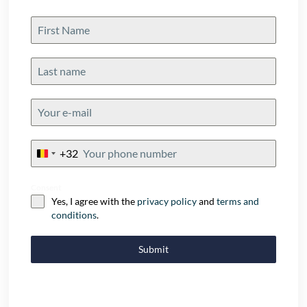
+32
Belgium
+32
Consent
Yes, I agree with the
privacy policy
and
terms and
conditions
.
Submit