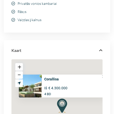
Privatūs vonios kambariai
Rūsys
Vaizdas į kalnus
Kaart
Corallisa
Iš
€ 4.300.000
4 BD
Prices & Availability