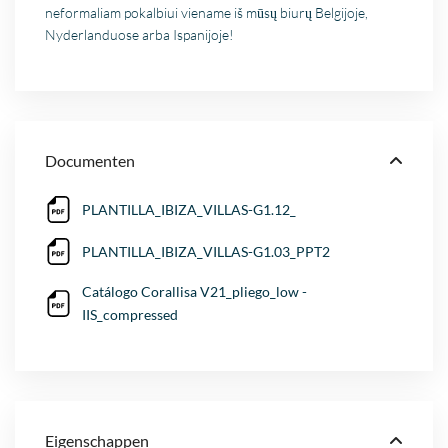
neformaliam pokalbiui viename iš mūsų biurų Belgijoje,
Nyderlanduose arba Ispanijoje!
Documenten
PLANTILLA_IBIZA_VILLAS-G1.12_
PLANTILLA_IBIZA_VILLAS-G1.03_PPT2
Catálogo Corallisa V21_pliego_low -
IIS_compressed
Eigenschappen