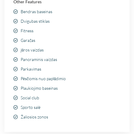
Other Features
Bendras baseinas
Dvigubas stiklas
Fitness
Garažas
jūros vaizdas
Panoraminis vaizdas
Parkavimas
Pėsčiomis nuo paplūdimio
Plaukiojimo baseinas
Social club
Sporto salė
Žaliosios zonos