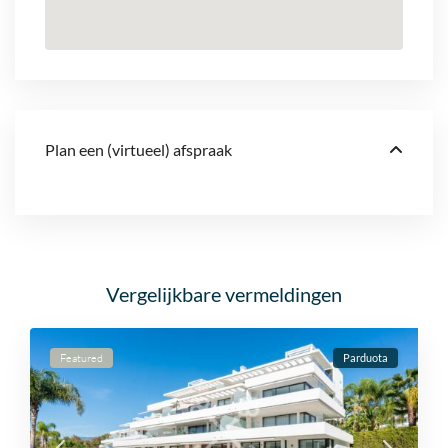
Plan een (virtueel) afspraak
Vergelijkbare vermeldingen
Featured
Parduota