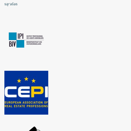
sąrašas