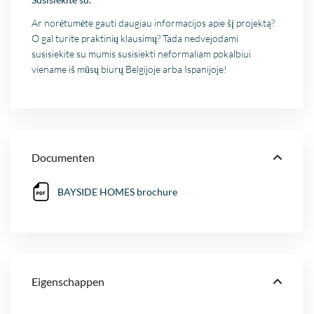
Ar norėtumėte gauti daugiau informacijos apie šį projektą?
O gal turite praktinių klausimų? Tada nedvejodami
susisiekite su mumis susisiekti neformaliam pokalbiui
viename iš mūsų biurų Belgijoje arba Ispanijoje!
Documenten
BAYSIDE HOMES brochure
Eigenschappen