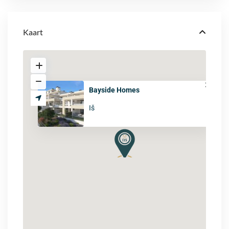
Kaart
Bayside Homes
Iš