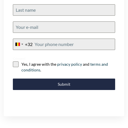
+32
Belgium
+32
Consent
Yes, I agree with the
privacy policy
and
terms and
conditions
.
Submit