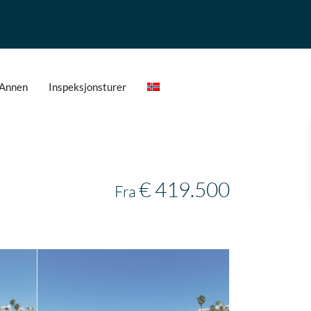
Annen
Inspeksjonsturer
€ 419.500
Fra