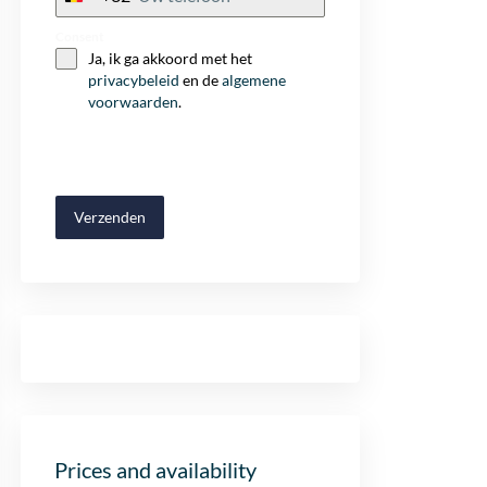
+32
Consent
Ja, ik ga akkoord met het
privacybeleid
en de
algemene
voorwaarden
.
Verzenden
Prices and availability