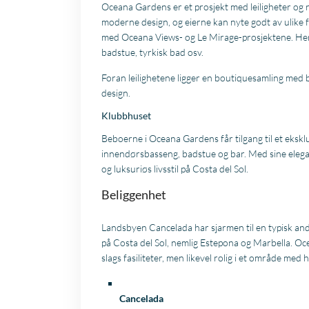
Oceana Gardens er et prosjekt med leiligheter og 
moderne design, og eierne kan nyte godt av ulike f
med Oceana Views- og Le Mirage-prosjektene. He
badstue, tyrkisk bad osv.
Foran leilighetene ligger en boutiquesamling med
design.
Klubbhuset
Beboerne i Oceana Gardens får tilgang til et eksklu
innendørsbasseng, badstue og bar. Med sine elegante
og luksuriøs livsstil på Costa del Sol.
Beliggenhet
Landsbyen Cancelada har sjarmen til en typisk an
på Costa del Sol, nemlig Estepona og Marbella. Oc
slags fasiliteter, men likevel rolig i et område med
Cancelada