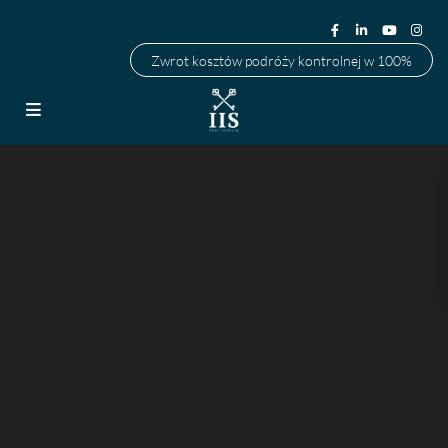
Zwrot kosztów podróży kontrolnej w 100%