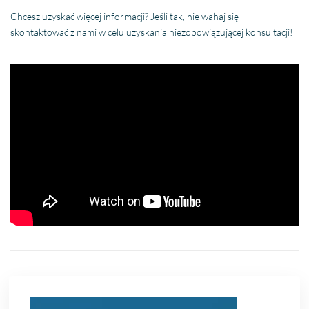
Chcesz uzyskać więcej informacji? Jeśli tak, nie wahaj się
skontaktować z nami w celu uzyskania niezobowiązującej konsultacji!