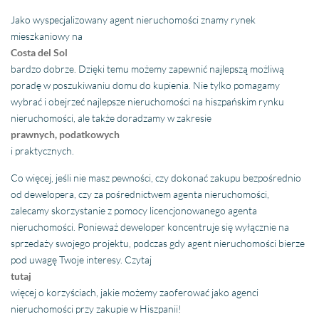
Jako wyspecjalizowany agent nieruchomości znamy rynek
mieszkaniowy na
Costa del Sol
bardzo dobrze. Dzięki temu możemy zapewnić najlepszą możliwą
poradę w poszukiwaniu domu do kupienia. Nie tylko pomagamy
wybrać i obejrzeć najlepsze nieruchomości na hiszpańskim rynku
nieruchomości, ale także doradzamy w zakresie
prawnych, podatkowych
i praktycznych.
Co więcej, jeśli nie masz pewności, czy dokonać zakupu bezpośrednio
od dewelopera, czy za pośrednictwem agenta nieruchomości,
zalecamy skorzystanie z pomocy licencjonowanego agenta
nieruchomości. Ponieważ deweloper koncentruje się wyłącznie na
sprzedaży swojego projektu, podczas gdy agent nieruchomości bierze
pod uwagę Twoje interesy. Czytaj
tutaj
więcej o korzyściach, jakie możemy zaoferować jako agenci
nieruchomości przy zakupie w Hiszpanii!