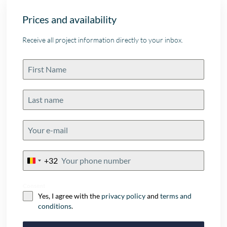
Prices and availability
Receive all project information directly to your inbox.
+32
Belgium
+32
Consent
Yes, I agree with the
privacy policy
and
terms and
conditions
.