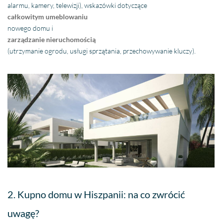
alarmu, kamery, telewizji), wskazówki dotyczące
całkowitym umeblowaniu
nowego domu i
zarządzanie nieruchomością
(utrzymanie ogrodu, usługi sprzątania, przechowywanie kluczy).
2. Kupno domu w Hiszpanii: na co zwrócić
uwagę?