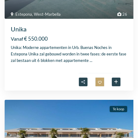
Estepona
,
West-Marbella
26
Unika
€ 550.000
Vanaf
Unika: Moderne appartementen in Urb. Buenas Noches in
Estepona Unika zal gebouwd worden in twee fases: de eerste fase
zal bestaan uit 6 blokken met appartemente
...
Te koop