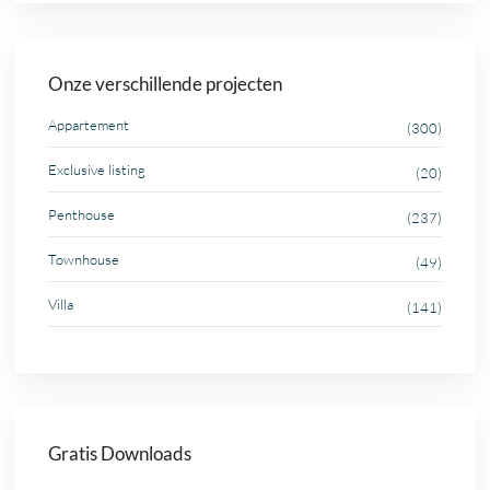
Onze verschillende projecten
Appartement
(300)
Exclusive listing
(20)
Penthouse
(237)
Townhouse
(49)
Villa
(141)
Gratis Downloads