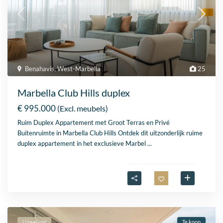
Benahavis
,
West-Marbella
25
Marbella Club Hills duplex
€ 995.000
(Excl. meubels)
Ruim Duplex Appartement met Groot Terras en Privé
Buitenruimte in Marbella Club Hills Ontdek dit uitzonderlijk ruime
duplex appartement in het exclusieve Marbel
...
Uitgelicht
Te koop