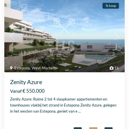
Te koop
Estepona
,
West-Marbella
16
Zenity Azure
€ 550.000
Vanaf
Zenity Azure: Ruime 2 tot 4 slaapkamer appartementen en
townhouses vlakbij het strand in Estepona Zenity Azure, gelegen
in het westen van Estepona, geniet van e
...