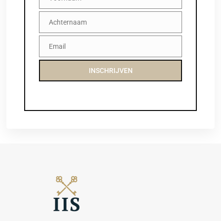
Voornaam
Achternaam
Achternaam
Email
Email
INSCHRIJVEN