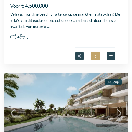
€ 4.500.000
Voor
Velaya: Frontline beach villa terug op de markt en instapklaar! De
villa’s van dit exclusief project onderscheiden zich door de hoge
kwaliteit van materia
...
4
3
Te koop