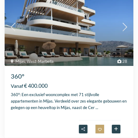
Mijas
,
West-Marbella
28
360°
€ 400.000
Vanaf
360°: Een exclusief wooncomplex met 71 stijlvolle
appartementen in Mijas. Verdeeld over zes elegante gebouwen en
gelegen op een heuveltop in Mijas, naast de Cer
...