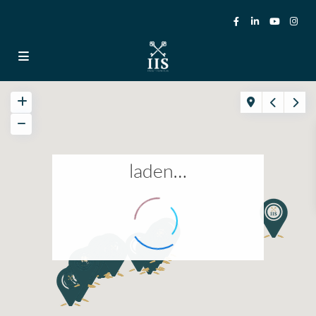
laden…