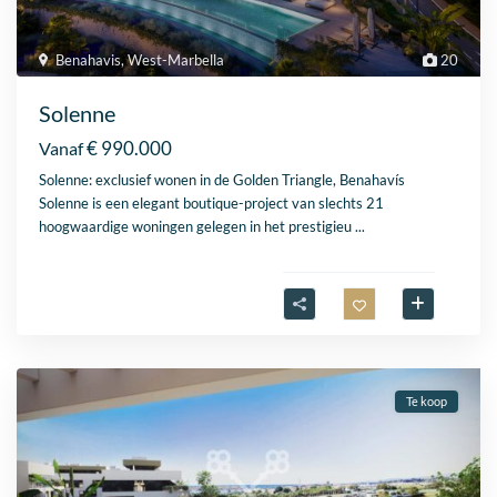
Benahavis
,
West-Marbella
20
Solenne
€ 990.000
Vanaf
Solenne: exclusief wonen in de Golden Triangle, Benahavís
Solenne is een elegant boutique-project van slechts 21
hoogwaardige woningen gelegen in het prestigieu
...
Te koop