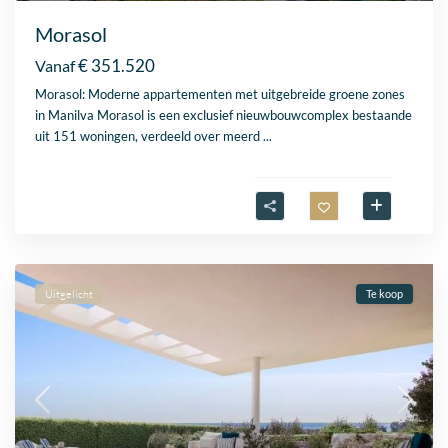
Morasol
€ 351.520
Vanaf
Morasol: Moderne appartementen met uitgebreide groene zones
in Manilva Morasol is een exclusief nieuwbouwcomplex bestaande
uit 151 woningen, verdeeld over meerd
...
Uitgelicht
Te koop