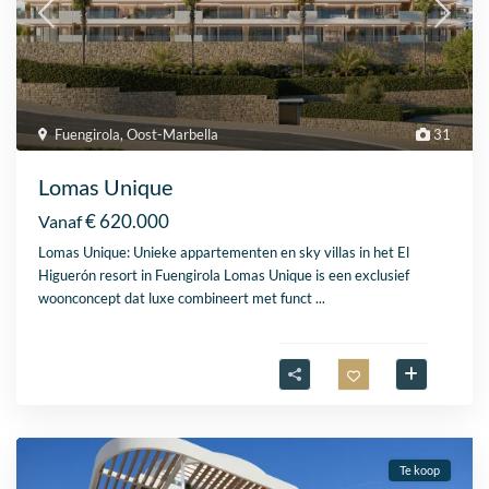
Fuengirola
,
Oost-Marbella
31
Lomas Unique
€ 620.000
Vanaf
Lomas Unique: Unieke appartementen en sky villas in het El
Higuerón resort in Fuengirola Lomas Unique is een exclusief
woonconcept dat luxe combineert met funct
...
Te koop