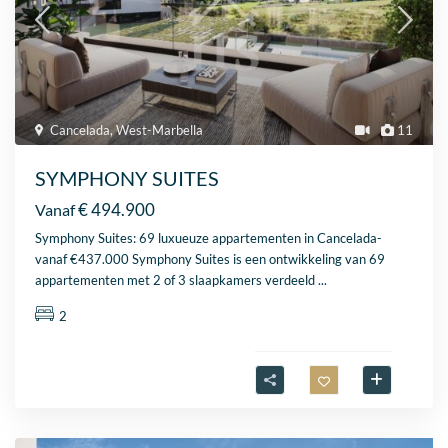
Cancelada
,
West-Marbella
11
SYMPHONY SUITES
€ 494.900
Vanaf
Symphony Suites: 69 luxueuze appartementen in Cancelada-
vanaf €437.000 Symphony Suites is een ontwikkeling van 69
appartementen met 2 of 3 slaapkamers verdeeld
...
2