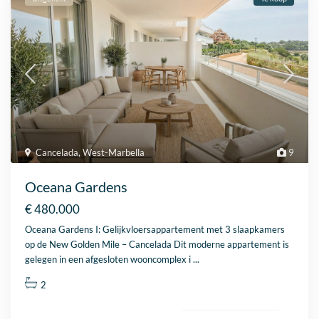
Cancelada
,
West-Marbella
9
Oceana Gardens
€ 480.000
Oceana Gardens I: Gelijkvloersappartement met 3 slaapkamers
op de New Golden Mile – Cancelada Dit moderne appartement is
gelegen in een afgesloten wooncomplex i
...
2