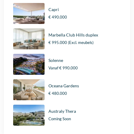
Capri
€ 490.000
Marbella Club Hills duplex
€ 995.000
(Excl. meubels)
Solenne
Vanaf
€ 990.000
Oceana Gardens
€ 480.000
Australy Thera
Coming Soon