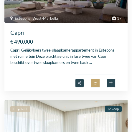
Estepona
,
West-Marbella
17
Capri
€ 490.000
Capri: Gelijkvloers twee-slaapkamerappartement in Estepona
met ruime tuin Deze prachtige unit in fase twee van Capri
beschikt over twee slaapkamers en twee badk
...
Uitgelicht
Te koop