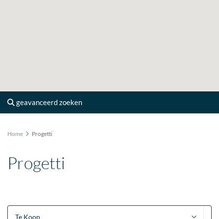
geavanceerd zoeken
Home
Progetti
Progetti
Te Koop