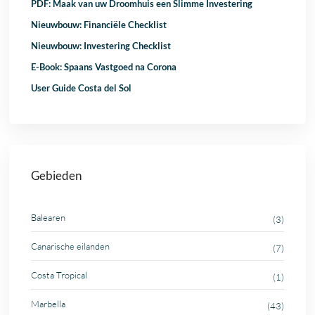
PDF: Maak van uw Droomhuis een Slimme Investering
Nieuwbouw: Financiële Checklist
Nieuwbouw: Investering Checklist
E-Book: Spaans Vastgoed na Corona
User Guide Costa del Sol
Gebieden
Balearen
(3)
Canarische eilanden
(7)
Costa Tropical
(1)
Marbella
(43)