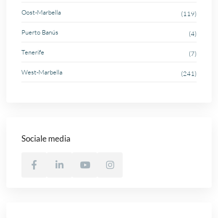
Oost-Marbella
(119)
Puerto Banús
(4)
Tenerife
(7)
West-Marbella
(241)
Sociale media