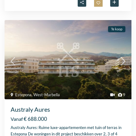
Te koop
Estepona
,
West-Marbella
9
Australy Aures
€ 688.000
Vanaf
Australy Aures: Ruime luxe-appartementen met tuin of terras in
Estepona De woningen in dit project beschikken over 2, 3 of 4