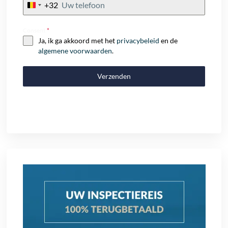
+32
Belgium
+32
Consent
*
Ja, ik ga akkoord met het
privacybeleid
en de
algemene voorwaarden
.
Verzenden