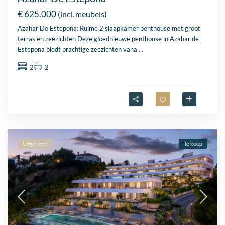
€ 625.000
(incl. meubels)
Azahar De Estepona: Ruime 2 slaapkamer penthouse met groot
terras en zeezichten Deze gloednieuwe penthouse in Azahar de
Estepona biedt prachtige zeezichten vana
...
2
2
Uitgelicht
Te koop