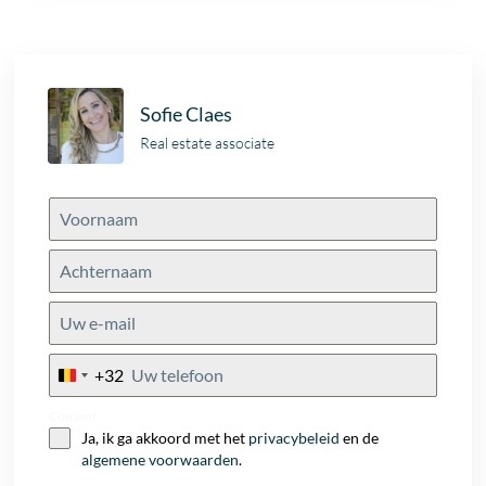
Sofie Claes
Real estate associate
+32
Belgium
+32
Consent
Ja, ik ga akkoord met het
privacybeleid
en de
algemene voorwaarden
.