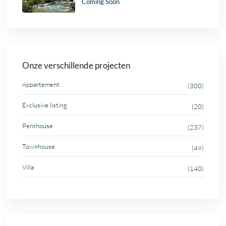
Coming Soon
Onze verschillende projecten
Appartement
(300)
Exclusive listing
(20)
Penthouse
(237)
Townhouse
(49)
Villa
(140)