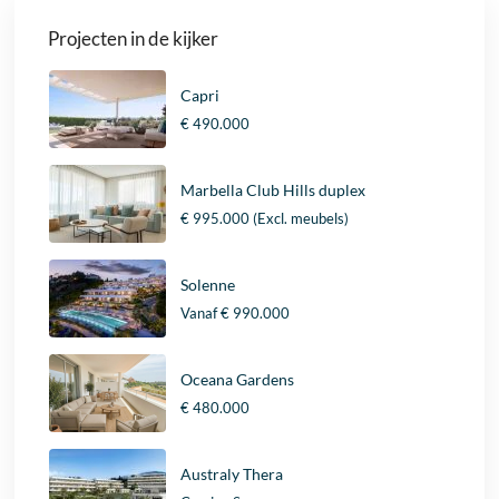
Projecten in de kijker
Capri
€ 490.000
Marbella Club Hills duplex
€ 995.000
(Excl. meubels)
Solenne
Vanaf
€ 990.000
Oceana Gardens
€ 480.000
Australy Thera