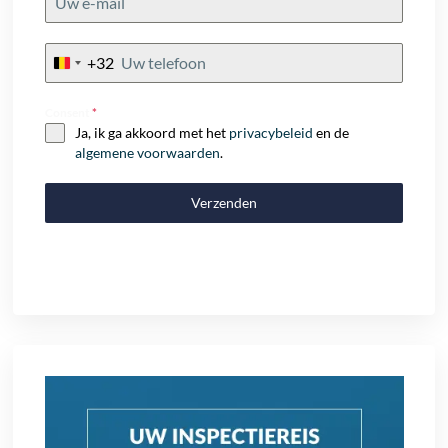
+32
Belgium
+32
Consent
*
Ja, ik ga akkoord met het
privacybeleid
en de
algemene voorwaarden
.
Verzenden