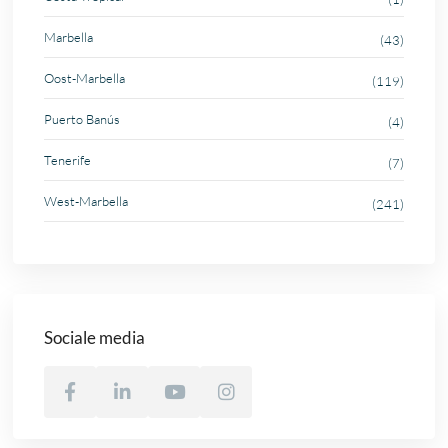
Marbella
(43)
Oost-Marbella
(119)
Puerto Banús
(4)
Tenerife
(7)
West-Marbella
(241)
Sociale media