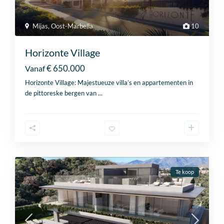
Mijas
,
Oost-Marbella
10
Horizonte Village
€ 650.000
Vanaf
Horizonte Village: Majestueuze villa’s en appartementen in
de pittoreske bergen van
...
Te koop