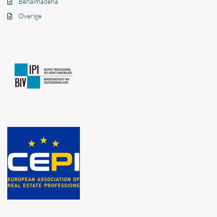
Benalmadena
Overige