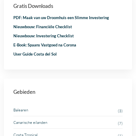
Gratis Downloads
PDF: Maak van uw Droomhuis een Slimme Investering
Nieuwbouw: Financiële Checklist
Nieuwbouw: Investering Checklist
E-Book: Spaans Vastgoed na Corona
User Guide Costa del Sol
Gebieden
Balearen
(3)
Canarische eilanden
(7)
Costa Tropical
(1)