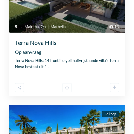
La Mairena
,
Oost-Marbella
13
Terra Nova Hills
Op aanvraag
Terra Nova Hills: 14 frontline golf halfvrijstaande villa’s Terra
Nova bestaat uit 1
...
Te koop