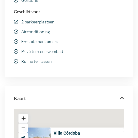
Golfzone
Geschikt voor
2 parkeerplaatsen
Airconditioning
En-suite badkamers
Privé tuin en zwembad
Ruime terrassen
Kaart
Villa Córdoba