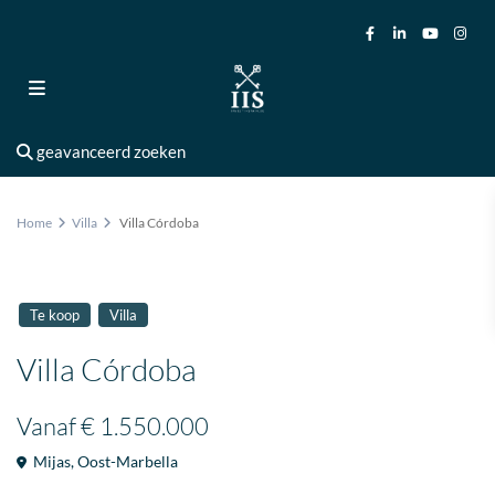
geavanceerd zoeken
Home
Villa
Villa Córdoba
Te koop
Villa
Villa Córdoba
Vanaf
€ 1.550.000
Mijas
,
Oost-Marbella