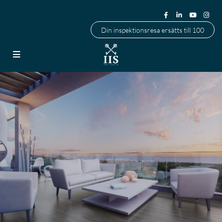
Din inspektionsresa ersätts till 100