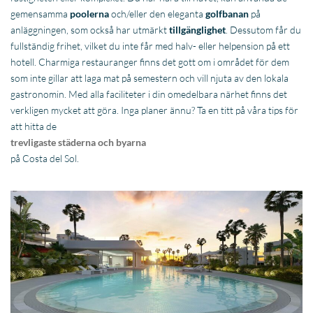
gemensamma
poolerna
och/eller den eleganta
golfbanan
på
anläggningen, som också har utmärkt
tillgänglighet
. Dessutom får du
fullständig frihet, vilket du inte får med halv- eller helpension på ett
hotell. Charmiga restauranger finns det gott om i området för dem
som inte gillar att laga mat på semestern och vill njuta av den lokala
gastronomin. Med alla faciliteter i din omedelbara närhet finns det
verkligen mycket att göra. Inga planer ännu? Ta en titt på våra tips för
att hitta de
trevligaste städerna och byarna
på Costa del Sol.