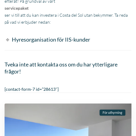
efteråt! På grundval av vårt
servicepaket
ser vi till att du kan investera i Costa del Sol utan bekymmer. Ta reda
på vad vi erbjuder nedan:
Hyresorganisation för IIS-kunder
Tveka inte att kontakta oss om du har ytterligare
frågor!
[contact-form-7 id=”28613″]
För uthyrning