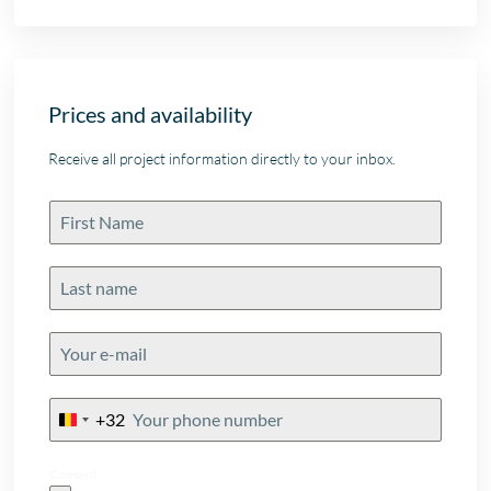
Prices and availability
Receive all project information directly to your inbox.
+32
Belgium
+32
Consent