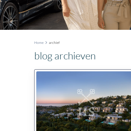
Home
archief
blog archieven