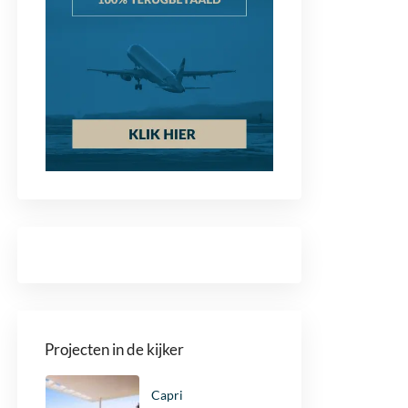
Projecten in de kijker
Capri