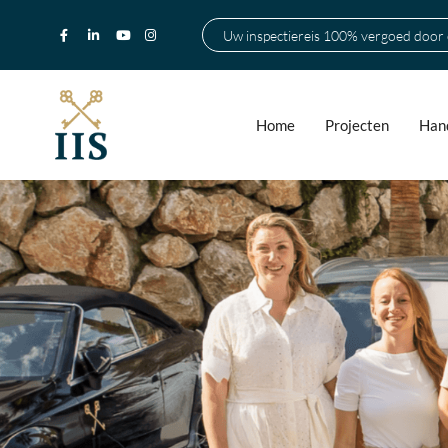
Uw inspectiereis 100% vergoed door
Home
Projecten
Hand