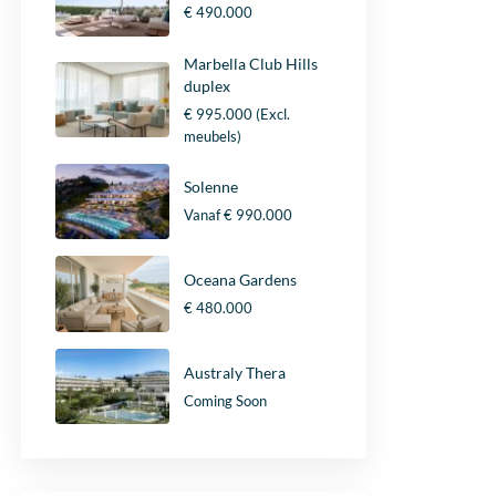
€ 490.000
Marbella Club Hills
duplex
€ 995.000
(Excl.
meubels)
Solenne
Vanaf
€ 990.000
Oceana Gardens
€ 480.000
Australy Thera
Coming Soon