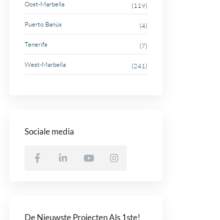
Oost-Marbella
(119)
Puerto Banús
(4)
Tenerife
(7)
West-Marbella
(241)
Sociale media
De Nieuwste Projecten Als 1ste!