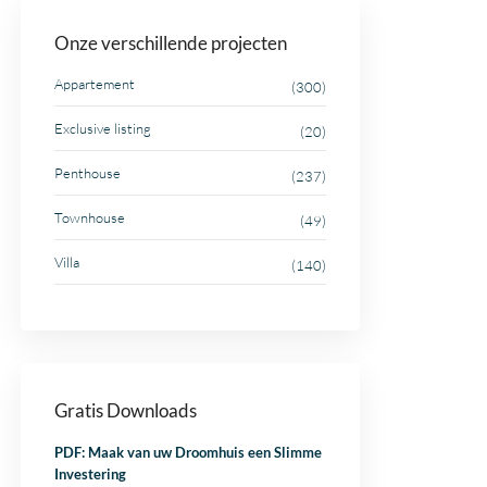
Onze verschillende projecten
Appartement
(300)
Exclusive listing
(20)
Penthouse
(237)
Townhouse
(49)
Villa
(140)
Gratis Downloads
PDF: Maak van uw Droomhuis een Slimme
Investering