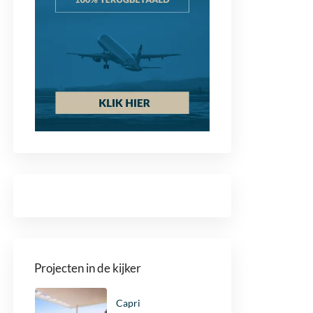
Projecten in de kijker
Capri