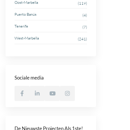
Oost-Marbella
(119)
Puerto Banús
(4)
Tenerife
(7)
West-Marbella
(241)
Sociale media
De Nieuwste Projecten Als 1ste!