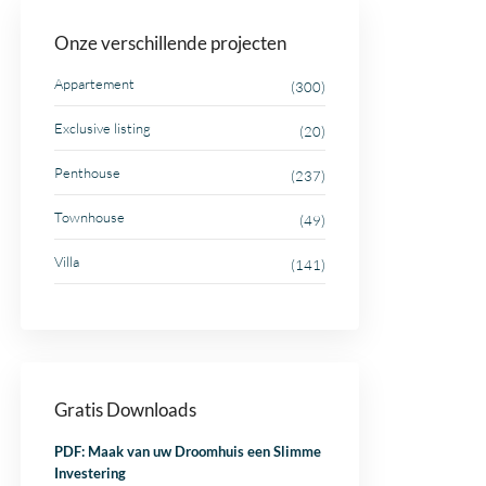
Onze verschillende projecten
Appartement
(300)
Exclusive listing
(20)
Penthouse
(237)
Townhouse
(49)
Villa
(141)
Gratis Downloads
PDF: Maak van uw Droomhuis een Slimme
Investering