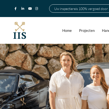
Uw inspectiereis 100% vergoed door
Home
Projecten
Hand