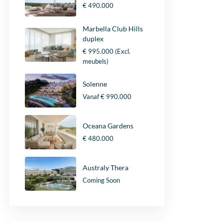
€ 490.000
Marbella Club Hills
duplex
€ 995.000
(Excl.
meubels)
Solenne
Vanaf
€ 990.000
Oceana Gardens
€ 480.000
Australy Thera
Coming Soon