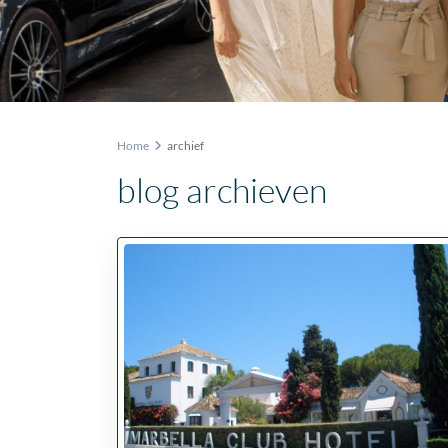
Home
archief
blog archieven