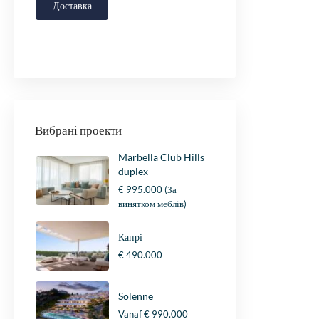
Доставка
Вибрані проекти
Marbella Club Hills
duplex
€ 995.000
(За
винятком меблів)
Капрі
€ 490.000
Solenne
Vanaf
€ 990.000