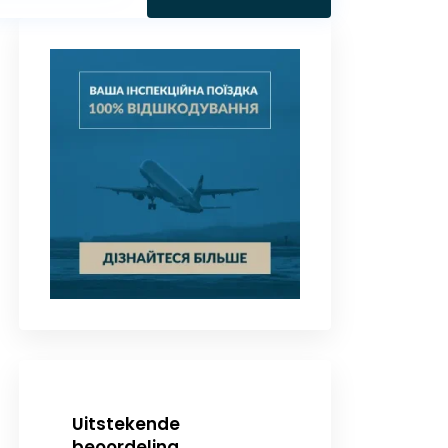
Uitstekende
beoordeling