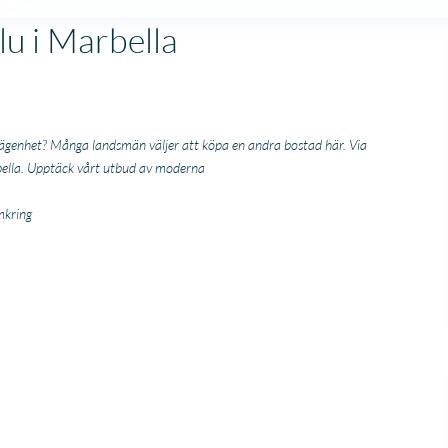
lu i Marbella
lägenhet? Många landsmän väljer att köpa en andra bostad här. Via
arbella. Upptäck vårt utbud av moderna
mkring