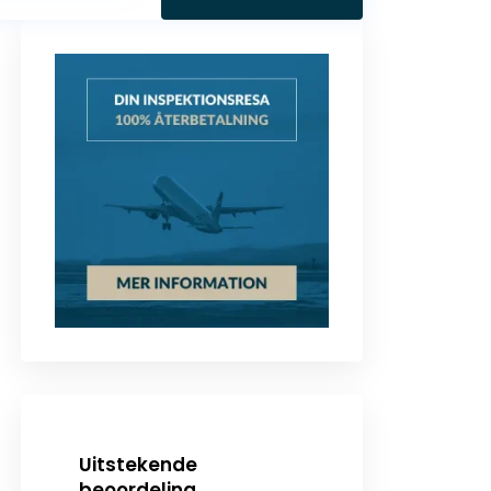
Uitstekende
beoordeling