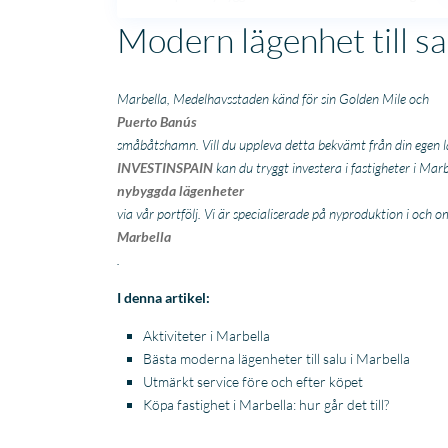
Modern lägenhet till sa
Marbella, Medelhavsstaden känd för sin Golden Mile och
Puerto Banús
småbåtshamn. Vill du uppleva detta bekvämt från din egen 
INVESTINSPAIN
kan du tryggt investera i fastigheter i M
nybyggda lägenheter
via vår portfölj. Vi är specialiserade på nyproduktion i och o
Marbella
.
I denna artikel:
Aktiviteter i Marbella
Bästa moderna lägenheter till salu i Marbella
Utmärkt service före och efter köpet
Köpa fastighet i Marbella: hur går det till?