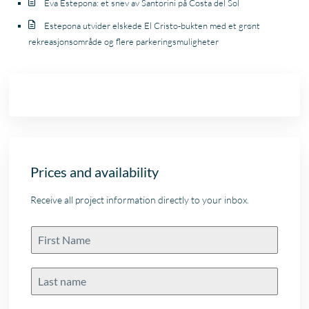
Eva Estepona: et snev av Santorini på Costa del Sol
Estepona utvider elskede El Cristo-bukten med et grønt
rekreasjonsområde og flere parkeringsmuligheter
Prices and availability
Receive all project information directly to your inbox.