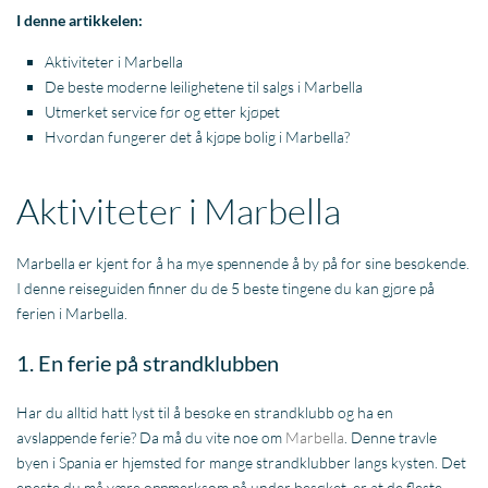
I denne artikkelen:
Aktiviteter i Marbella
De beste moderne leilighetene til salgs i Marbella
Utmerket service før og etter kjøpet
Hvordan fungerer det å kjøpe bolig i Marbella?
Aktiviteter i Marbella
Marbella er kjent for å ha mye spennende å by på for sine besøkende.
I denne reiseguiden finner du de 5 beste tingene du kan gjøre på
ferien i Marbella.
1. En ferie på strandklubben
Har du alltid hatt lyst til å besøke en strandklubb og ha en
avslappende ferie? Da må du vite noe om
Marbella
. Denne travle
byen i Spania er hjemsted for mange strandklubber langs kysten. Det
eneste du må være oppmerksom på under besøket, er at de fleste