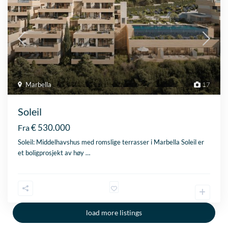
Marbella
17
Soleil
€ 530.000
Fra
Soleil: Middelhavshus med romslige terrasser i Marbella Soleil er
et boligprosjekt av høy
…
load more listings