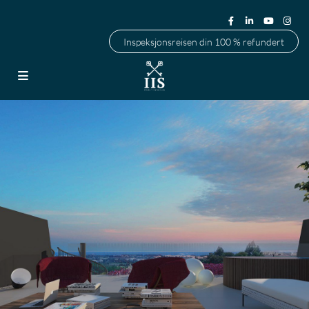
Inspeksjonsreisen din 100 % refundert