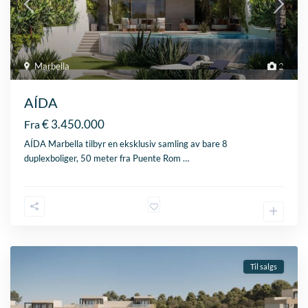
Marbella
2
AÍDA
€ 3.450.000
Fra
AÍDA Marbella tilbyr en eksklusiv samling av bare 8
duplexboliger, 50 meter fra Puente Rom
…
Til salgs