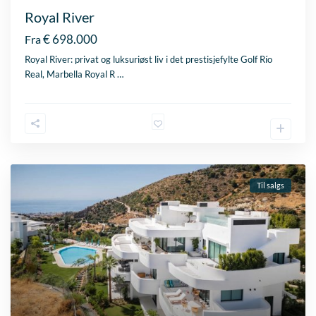
Royal River
€ 698.000
Fra
Royal River: privat og luksuriøst liv i det prestisjefylte Golf Río
Real, Marbella Royal R
…
Til salgs