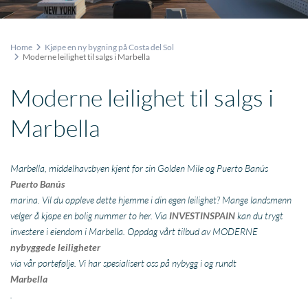
Home
Kjøpe en ny bygning på Costa del Sol
Moderne leilighet til salgs i Marbella
Moderne leilighet til salgs i
Marbella
Marbella, middelhavsbyen kjent for sin Golden Mile og Puerto Banús
Puerto Banús
marina. Vil du oppleve dette hjemme i din egen leilighet? Mange landsmenn
velger å kjøpe en bolig nummer to her. Via
INVESTINSPAIN
kan du trygt
investere i eiendom i Marbella. Oppdag vårt tilbud av MODERNE
nybyggede leiligheter
via vår portefølje. Vi har spesialisert oss på nybygg i og rundt
Marbella
.