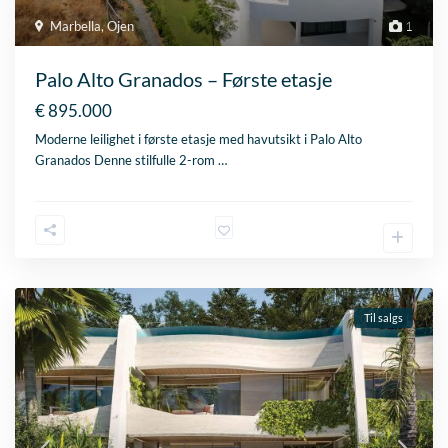
Marbella
,
Ojen
1
Palo Alto Granados – Første etasje
€ 895.000
Moderne leilighet i første etasje med havutsikt i Palo Alto
Granados Denne stilfulle 2-rom
…
Til salgs