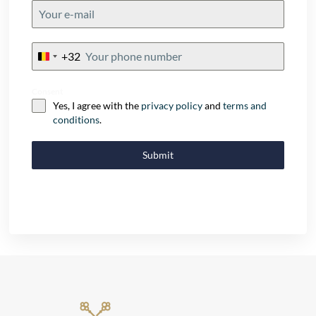
+32
Belgium
+32
Consent
Yes, I agree with the
privacy policy
and
terms and
conditions
.
Submit