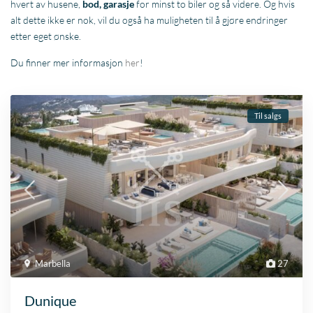
hvert av husene,
bod, garasje
for minst to biler og så videre. Og hvis
alt dette ikke er nok, vil du også ha muligheten til å gjøre endringer
etter eget ønske.
Du finner mer informasjon
her
!
Til salgs
Marbella
27
Dunique