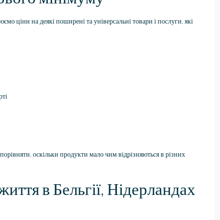
о ціни на деякі поширені та універсальні товари і послуги, які
рті
ко порівняти, оскільки продукти мало чим відрізняються в різних
життя в Бельгії, Нідерландах