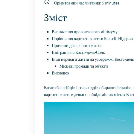
Орієнтовний час читання:
6
minutes
Зміст
Визначення прожиткового мінімуму
Порівняння вартості життя в Бельгії, Нідерла
Причини дешевшого життя
Еміграція на Коста-дель-Соль
Інші переваги життя на узбережжі Коста-дел
Місцеві громади та об’єкти
Висновок
Багато бельгійців і голландців обирають Іспанію
вартості життя в деяких найвідоміших містах Кост