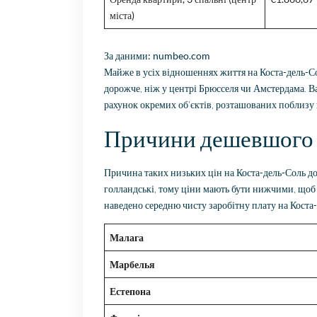
міста)
За даними:
numbeo.com
Майже в усіх відношеннях життя на Коста-дель-С
дорожче, ніж у центрі Брюсселя чи Амстердама. В
рахунок окремих об’єктів, розташованих поблизу 
Причини дешевшого
Причина таких низьких цін на Коста-дель-Соль дос
голландські, тому ціни мають бути нижчими, щоб
наведено середню чисту заробітну плату на Коста
Малага
Марбелья
Естепона