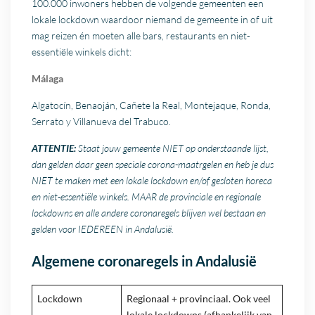
100.000 inwoners hebben de volgende gemeenten een
lokale lockdown waardoor niemand de gemeente in of uit
mag reizen én moeten alle bars, restaurants en niet-
essentiële winkels dicht:
Málaga
Algatocín, Benaoján, Cañete la Real, Montejaque, Ronda,
Serrato y Villanueva del Trabuco.
ATTENTIE:
Staat jouw gemeente NIET op onderstaande lijst,
dan gelden daar geen speciale corona-maatrgelen en heb je dus
NIET te maken met een lokale lockdown en/of gesloten horeca
en niet-essentiële winkels. MAAR de provinciale en regionale
lockdowns en alle andere coronaregels blijven wel bestaan en
gelden voor IEDEREEN in Andalusië.
Algemene coronaregels in Andalusië
Lockdown
Regionaal + provinciaal. Ook veel
lokale lockdowns (afhankelijk van