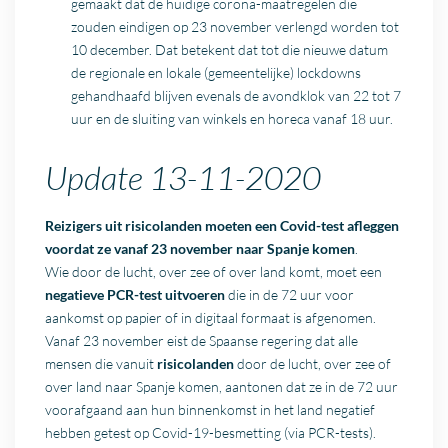
gemaakt dat de huidige corona-maatregelen die
zouden eindigen op 23 november verlengd worden tot
10 december. Dat betekent dat tot die nieuwe datum
de regionale en lokale (gemeentelijke) lockdowns
gehandhaafd blijven evenals de avondklok van 22 tot 7
uur en de sluiting van winkels en horeca vanaf 18 uur.
Update 13-11-2020
Reizigers uit risicolanden moeten een Covid-test afleggen
voordat ze vanaf 23 november naar Spanje komen
.
Wie door de lucht, over zee of over land komt, moet een
negatieve PCR-test uitvoeren
die in de 72 uur voor
aankomst op papier of in digitaal formaat is afgenomen.
Vanaf 23 november eist de Spaanse regering dat alle
mensen die vanuit
risicolanden
door de lucht, over zee of
over land naar Spanje komen, aantonen dat ze in de 72 uur
voorafgaand aan hun binnenkomst in het land negatief
hebben getest op Covid-19-besmetting (via PCR-tests).