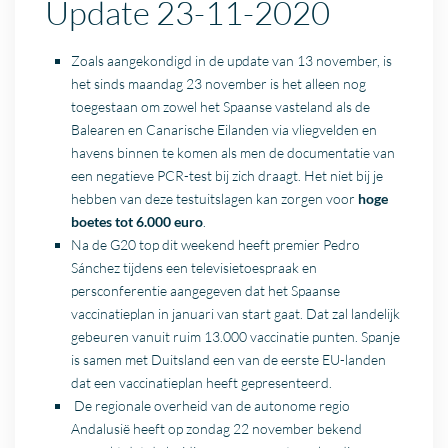
Update 23-11-2020
Zoals aangekondigd in de update van 13 november, is
het sinds maandag 23 november is het alleen nog
toegestaan om zowel het Spaanse vasteland als de
Balearen en Canarische Eilanden via vliegvelden en
havens binnen te komen als men de documentatie van
een negatieve PCR-test bij zich draagt. Het niet bij je
hebben van deze testuitslagen kan zorgen voor
hoge
boetes tot 6.000 euro
.
Na de G20 top dit weekend heeft premier Pedro
Sánchez tijdens een televisietoespraak en
persconferentie aangegeven dat het Spaanse
vaccinatieplan in januari van start gaat. Dat zal landelijk
gebeuren vanuit ruim 13.000 vaccinatie punten. Spanje
is samen met Duitsland een van de eerste EU-landen
dat een vaccinatieplan heeft gepresenteerd.
De regionale overheid van de autonome
regio
Andalusië heeft op zondag 22 november bekend