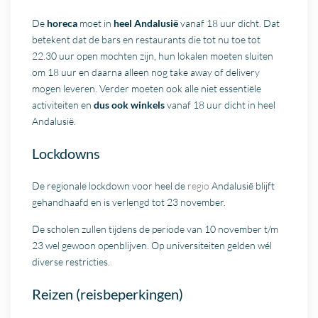
De
horeca
moet in
heel Andalusië
vanaf 18 uur dicht. Dat
betekent dat de bars en restaurants die tot nu toe tot
22.30 uur open mochten zijn, hun lokalen moeten sluiten
om 18 uur en daarna alleen nog take away of delivery
mogen leveren. Verder moeten ook alle niet essentiële
activiteiten en
dus ook winkels
vanaf 18 uur dicht in heel
Andalusië.
Lockdowns
De regionale lockdown voor heel de
regio
Andalusië blijft
gehandhaafd en is verlengd tot 23 november.
De scholen zullen tijdens de periode van 10 november t/m
23 wel gewoon openblijven. Op universiteiten gelden wél
diverse restricties.
Reizen (reisbeperkingen)