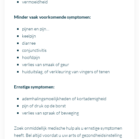
vermoeidheid
Minder vaak voorkomende symptomen:
pijnen en pijn…
keelpijn
diarree
conjunctivitis
hoofdpijn
verlies van smaak of geur
huiduitslag, of verkleuring van vingers of tenen
Ernstige symptomen:
ademhalingsmoeilijkheden of kortademigheid
pijn of druk op de borst
verlies van spraak of beweging
Zoek onmiddellijk medische hulp als u ernstige symptomen
heeft. Bel altijd voordat u uw arts of gezondheidsinstelling