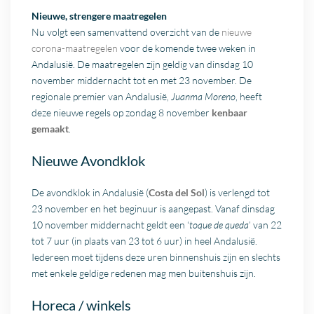
Nieuwe, strengere maatregelen
Nu volgt een samenvattend overzicht van de
nieuwe
corona-maatregelen
voor de komende twee weken in
Andalusië. De maatregelen zijn geldig van dinsdag 10
november middernacht tot en met 23 november. De
regionale premier van Andalusië,
Juanma Moreno
, heeft
deze nieuwe regels op zondag 8 november
kenbaar
gemaakt
.
Nieuwe Avondklok
De avondklok in Andalusië (
Costa del Sol
) is verlengd tot
23 november en het beginuur is aangepast. Vanaf dinsdag
10 november middernacht geldt een ‘
toque de queda
’ van 22
tot 7 uur (in plaats van 23 tot 6 uur) in heel Andalusië.
Iedereen moet tijdens deze uren binnenshuis zijn en slechts
met enkele geldige redenen mag men buitenshuis zijn.
Horeca / winkels