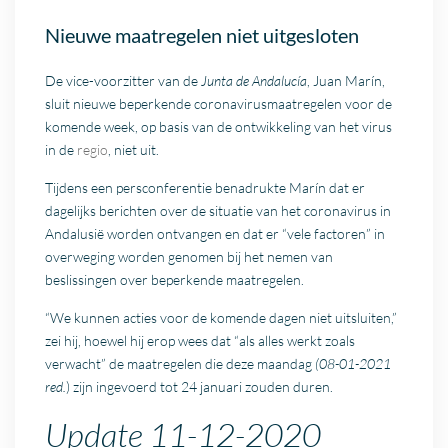
Nieuwe maatregelen niet uitgesloten
De vice-voorzitter van de
Junta de Andalucía
, Juan Marín,
sluit nieuwe beperkende coronavirusmaatregelen voor de
komende week, op basis van de ontwikkeling van het virus
in de
regio
, niet uit.
Tijdens een persconferentie benadrukte Marín dat er
dagelijks berichten over de situatie van het coronavirus in
Andalusië worden ontvangen en dat er “vele factoren” in
overweging worden genomen bij het nemen van
beslissingen over beperkende maatregelen.
“We kunnen acties voor de komende dagen niet uitsluiten,”
zei hij, hoewel hij erop wees dat “als alles werkt zoals
verwacht” de maatregelen die deze maandag
(08-01-2021
red.
) zijn ingevoerd tot 24 januari zouden duren.
Update 11-12-2020