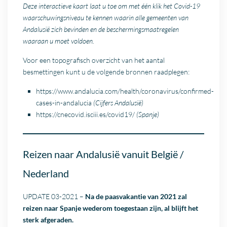
Deze interactieve kaart laat u toe om met één klik het Covid-19
waarschuwingsniveau te kennen waarin alle gemeenten van
Andalusië zich bevinden en de beschermingsmaatregelen
waaraan u moet voldoen.
Voor een topografisch overzicht van het aantal
besmettingen kunt u de volgende bronnen raadplegen:
https://www.andalucia.com/health/coronavirus/confirmed-
cases-in-andalucia
(Cijfers Andalusië)
https://cnecovid.isciii.es/covid19/
(Spanje)
Reizen naar Andalusië vanuit België /
Nederland
UPDATE 03-2021 –
Na de paasvakantie van 2021 zal
reizen naar Spanje wederom toegestaan zijn, al blijft het
sterk afgeraden.