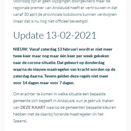
Voorlopig zijn er geen wijzigingen doorgevoerd maar de
regionale premier van Andalusië heeft er vertrouwen in dat
vanaf 30 april de provinciale lockdowns kunnen verdwijnen
(maar dat is nu nog niet officieel bevestigd).
Update 13-02-2021
NIEUW: Vanaf zaterdag 13 februari wordt er niet meer
twee keer maar nog maar één keer per week gekeken
naar de corona-situatie. Dat gebeurt op donderdag
waarna de nieuwe maatregelen van kracht worden op de
zaterdag daarna. Tevens gelden deze regels niet meer
voor 14 dagen maar voor 7 dagen.
Om erachter te komen in welke situatie een bepaalde
gemeente zich begeeft in Andalusië, kun je gebruik maken
van
DEZE KAART
waarop de gemeenten bepaalde kleuren
hebben met de daarbij horende maatregelen (in het
Spaans).