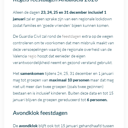
Alleen de dagen
23, 24, 25 en 31 december inclusief 1
januari
zal er geen sprake zijn van een regionale lockdown
zodat families en ‘goede vrienden’ bijeen kunnen komen.
De Guardia Civil zal rond de
feestdagen
extra op de wegen
controleren om te voorkomen dat men misbruik maakt van
deze versoepelingen waarbij de regionale overheid van de
Valencia
regio
hoopt dat eenieder de eigen
verantwoordelijkheid neemt en gezond verstand gebruikt.
Het
samenkomen
tijdens 24, 25, 31 december en 1 januari
mag tot groepen van
maximaal 10 personen
maar dat mag
niet uit meer dan twee groepen (zoals twee gezinnen)
bestaan en is inclusief kinderen. Buiten deze data en tot 15
januari blijven de groepen gereduceerd tot
6 personen.
Avondklok feestdagen
De
avondklok
blijft ook tot 15 januari gehandhaafd tussen