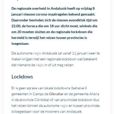
De regionale overheid in Andalusië heeft op vrijdag 8
januari nieuwe corona-maatregelen bekend gemaakt.
Daaronder bevinden zich de nieuwe avondklok tijd om
22.00, de horeca die om 18 uur dicht moet, winkels die
om 20 moeten sluiten en de regionale lockdown die
hersteld is terwijl het reizen tussen provincies is
toegestaan.
De autonome
regio
Andalusië zal vanaf 11 januari weer te
maken krijgen met een regionale lockdown wat betekent
dat niemand de
regio
in of uit mag reizen.
Lockdows
Er is geen sprake van lokale lockdowns (behalve 8
gemeenten in Campo de
Gibraltar
en de gemeente Añora
in de provincie Córdoba) of van provinciale lockdown dus
het reizen binnen de autonome
regio
en tussen provincies
is toegestaan voor de inwoners van Andalusië.