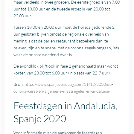
maar verdeeld in twee groepen. De eerste groep is van 7.00
uur tot 18.00 uur en de tweede groep is van 20.00 tot
22.00 uur.
Tussen 18.00 en 20.00 uur moet de horeca gedurende 2
uur gesloten blijven omdat de regionale overheid van
mening is dat de bar en restaurant bezoekers dan ‘te
relaxed’ zijn en te soepel met de corona-regels omgaan, iets
waar de horeca woedend over is.
De avondklok blijft ook in fase 2 gehandhaafd maar wordt
korter, van 23.00 tot 6.00 uur (in plaats van 22-7 uur).
Bron:
https://www.spanjevandaag.com/11/12/2020/de-
corona-kerst-en-algemene-maatregelen-in-andalusie/
Feestdagen in Andalucia,
Spanje 2020
Voor informatie over de aankomende feestdagen,