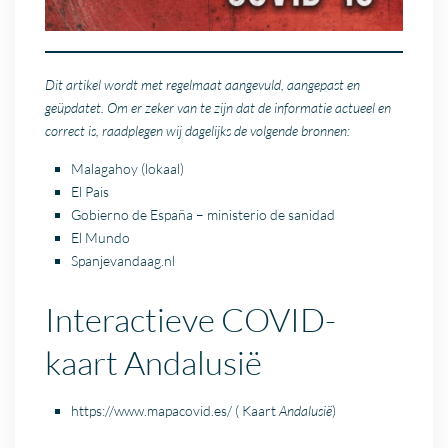
Dit artikel wordt met regelmaat aangevuld, aangepast en
geüpdatet. Om er zeker van te zijn dat de informatie actueel en
correct is, raadplegen wij dagelijks de volgende bronnen:
Malagahoy
(lokaal)
El Pais
Gobierno de España – ministerio de sanidad
El Mundo
Spanjevandaag.nl
Interactieve COVID-
kaart Andalusië
https://www.mapacovid.es/
( Kaart
Andalusië
)