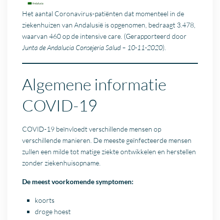
Het aantal Coronavirus-patiënten dat momenteel in de
ziekenhuizen van Andalusië is opgenomen, bedraagt 3.478,
waarvan 460 op de intensive care. (Gerapporteerd door
Junta de Andalucia Consejeria Salud – 10-11-2020
).
Algemene informatie
COVID-19
COVID-19 beïnvloedt verschillende mensen op
verschillende manieren. De meeste geïnfecteerde mensen
zullen een milde tot matige ziekte ontwikkelen en herstellen
zonder ziekenhuisopname.
De meest voorkomende symptomen:
koorts
droge hoest