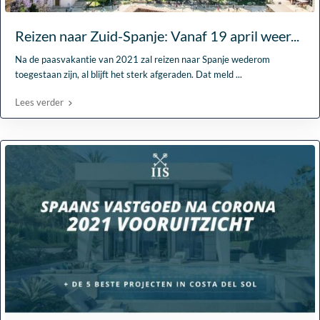
Reizen naar Zuid-Spanje: Vanaf 19 april weer...
Na de paasvakantie van 2021 zal reizen naar Spanje wederom
toegestaan zijn, al blijft het sterk afgeraden. Dat meld
...
Lees verder