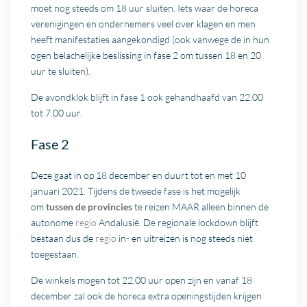
moet nog steeds om 18 uur sluiten. Iets waar de horeca
verenigingen en ondernemers veel over klagen en men
heeft manifestaties aangekondigd (ook vanwege de in hun
ogen belachelijke beslissing in fase 2 om tussen 18 en 20
uur te sluiten).
De avondklok blijft in fase 1 ook gehandhaafd van 22.00
tot 7.00 uur.
Fase 2
Deze gaat in op 18 december en duurt tot en met 10
januari 2021. Tijdens de tweede fase is het mogelijk
om
tussen de provincies
te reizen MAAR alleen binnen de
autonome
regio
Andalusië. De regionale lockdown blijft
bestaan dus de
regio
in- en uitreizen is nog steeds niet
toegestaan.
De winkels mogen tot 22.00 uur open zijn en vanaf 18
december zal ook de horeca extra openingstijden krijgen