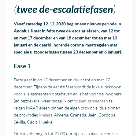
(
twee de-escalatiefasen
)
Vanaf zaterdag 12-12-2020 begint een nieuwe periode in
Andalusië met in feite twee de-escalatiefasen, van 12 tot
en met 17 december en van 18 december tot en met 10
januari en de daarbij horende corona-maatregelen met
speciale uitzonderingen tussen 23 december en 6 januari.
Fase 1
Deze gaat in op 12 december en duurt tot en met 17
december. Tijdens de eerste fase wordt de lokale lockdown
voor alle gemeenten opgeheven en is het voor de inwoners
(en bezoekers) weer mogelijk om
tussen gemeenten
te
reizen MAAR alleen binnen de eigen provincie (dus binnen
de provincies
Málaga
, Almería, Granada, Jaén, Córdoba,
Sevilla, Cádiz, Huelva).
De winkels mogen tot 21.00 uur open zijn maar de horeca