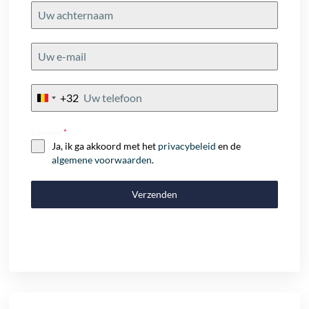
+32
Belgium
+32
Consent
*
Ja, ik ga akkoord met het
privacybeleid
en de
algemene voorwaarden
.
Verzenden