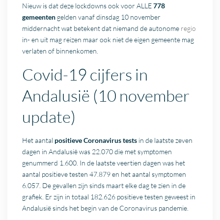
Nieuw is dat deze lockdowns ook voor ALLE
778
gemeenten
gelden vanaf dinsdag 10 november
middernacht wat betekent dat niemand de autonome
regio
in- en uit mag reizen maar ook niet de eigen gemeente mag
verlaten of binnenkomen.
Covid-19 cijfers in
Andalusië (10 november
update)
Het aantal
positieve Coronavirus tests
in de laatste zeven
dagen in Andalusië was 22.070 die met symptomen
genummerd 1.600. In de laatste veertien dagen was het
aantal positieve testen 47.879 en het aantal symptomen
6.057. De gevallen zijn sinds maart elke dag te zien in de
grafiek. Er zijn in totaal 182.626 positieve testen geweest in
Andalusië sinds het begin van de Coronavirus pandemie.