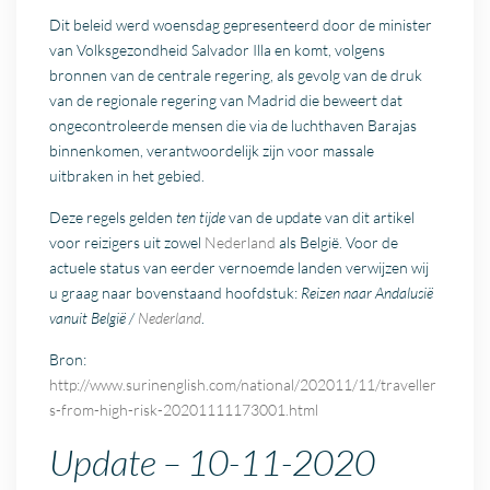
Dit beleid werd woensdag gepresenteerd door de minister
van Volksgezondheid Salvador Illa en komt, volgens
bronnen van de centrale regering, als gevolg van de druk
van de regionale regering van Madrid die beweert dat
ongecontroleerde mensen die via de luchthaven Barajas
binnenkomen, verantwoordelijk zijn voor massale
uitbraken in het gebied.
Deze regels gelden
ten tijde
van de update van dit artikel
voor reizigers uit zowel
Nederland
als België. Voor de
actuele status van eerder vernoemde landen verwijzen wij
u graag naar bovenstaand hoofdstuk:
Reizen naar Andalusië
vanuit België /
Nederland
.
Bron:
http://www.surinenglish.com/national/202011/11/traveller
s-from-high-risk-20201111173001.html
Update – 10-11-2020