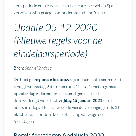
kerstperiode en nieuwjaar m.b.t de coronaregels in Spanje,
verwijzen wij u graag naar onderstaand hoofdstuk.
Update 05-12-2020
(Nieuwe regels voor de
eindejaarsperiode)
Bron:
Spanje Vandaag
De huidige
regionale lockdown
(confinamiento perimetral)
eindigt woensdag 9 december om 12 uur ‘s middags maar
op zaterdag 5 december is bekend gemaakt dat
deze verlengd wordt tot
vrijdag 15 januari 2021
om 12
uur ‘s middags. Het is alweer de vierde verlenging sinds 31
oktober waarbij deze keer extra lang vanwege de
feestdagen.
Regels feestdagen Andalucia 2020