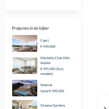
Projecten in de kijker
Capri
€ 490.000
Marbella Club Hills
duplex
€ 995.000
(Excl.
meubels)
Solenne
Vanaf
€ 990.000
Oceana Gardens