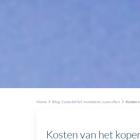
Home
Blog
,
Costa del Sol
,
Investeren
,
Luxe villa's
Kosten va
Kosten van het kopen