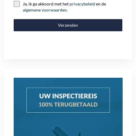
Ja, ik ga akkoord met het
privacybeleid
en de
algemene voorwaarden
.
Verzenden