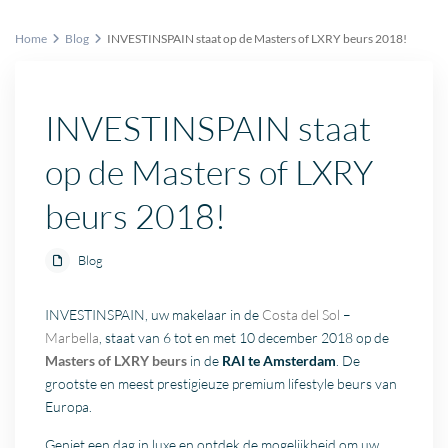
Home
Blog
INVESTINSPAIN staat op de Masters of LXRY beurs 2018!
INVESTINSPAIN staat
op de Masters of LXRY
beurs 2018!
Blog
INVESTINSPAIN, uw makelaar in de
Costa del Sol
–
Marbella
, staat van 6 tot en met 10 december 2018 op de
Masters of LXRY beurs
in de
RAI te Amsterdam
. De
grootste en meest prestigieuze premium lifestyle beurs van
Europa.
Geniet een dag in luxe en ontdek de mogelijkheid om uw