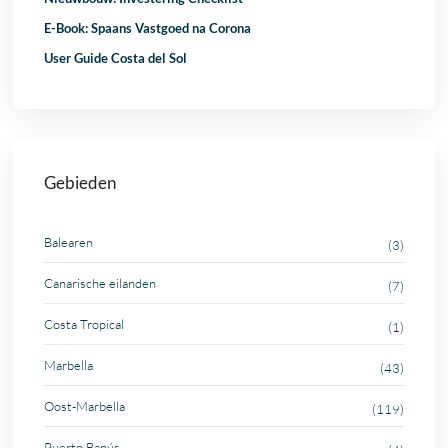
E-Book: Spaans Vastgoed na Corona
User Guide Costa del Sol
Gebieden
Balearen
(3)
Canarische eilanden
(7)
Costa Tropical
(1)
Marbella
(43)
Oost-Marbella
(119)
Puerto Banús