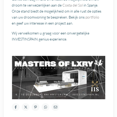
droom te verwezenlijken aan de
Costa del Sol
in Spanje.
Onze stand biedt de mogelijkheid om in alle rust de opties
van uw droomwoning te bespreken. Bekijk ons
portfolio
en geef uw interesse in een project aan.
Wij verwelkomen u graag voor een onvergetelijke
INVESTINSPAIN genius experience.