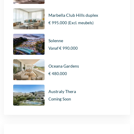
Marbella Club Hills duplex
€ 995.000
(Excl. meubels)
Solenne
Vanaf
€ 990.000
Oceana Gardens
€ 480.000
Australy Thera
Coming Soon