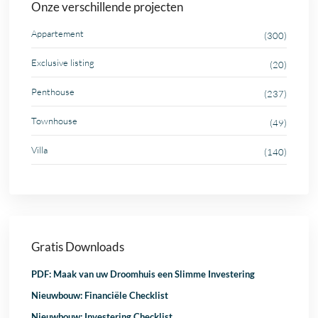
Onze verschillende projecten
Appartement
(300)
Exclusive listing
(20)
Penthouse
(237)
Townhouse
(49)
Villa
(140)
Gratis Downloads
PDF: Maak van uw Droomhuis een Slimme Investering
Nieuwbouw: Financiële Checklist
Nieuwbouw: Investering Checklist