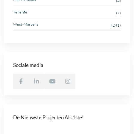
(4)
Tenerife
(7)
West-Marbella
(241)
Sociale media
De Nieuwste Projecten Als 1ste!