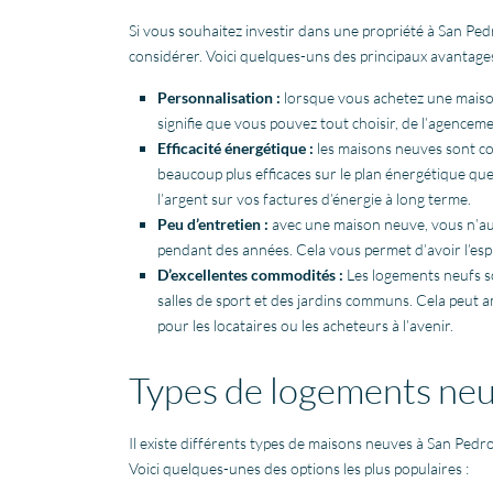
Si vous souhaitez investir dans une propriété à San Ped
considérer. Voici quelques-uns des principaux avantage
Personnalisation :
lorsque vous achetez une maison 
signifie que vous pouvez tout choisir, de l’agencem
Efficacité énergétique :
les maisons neuves sont con
beaucoup plus efficaces sur le plan énergétique qu
l’argent sur vos factures d’énergie à long terme.
Peu d’entretien :
avec une maison neuve, vous n’au
pendant des années. Cela vous permet d’avoir l’espr
D’excellentes commodités :
Les logements neufs so
salles de sport et des jardins communs. Cela peut a
pour les locataires ou les acheteurs à l’avenir.
Types de logements neu
Il existe différents types de maisons neuves à San Pedr
Voici quelques-unes des options les plus populaires :