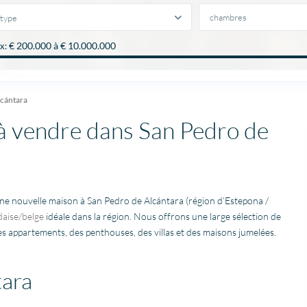
type
€ 200.000 à € 10.000.000
x:
lcántara
 à vendre dans San Pedro de
’une nouvelle maison à San Pedro de Alcántara (région d’Estepona /
daise/belge
idéale dans la région. Nous offrons une large sélection de
es appartements, des penthouses, des villas et des maisons jumelées.
tara