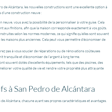
ro de Alcántara, les nouvelles constructions sont une excellente option à
s d’une construction neuve :
neuve, vous avez la possibilité de la personnaliser à votre guise. Cela
ent aux finitions, afin que la maison corresponde exactement à vos goûts.
struites selon les normes modernes, ce qui signifie qu’elles sont souvent
e les maisons plus anciennes. Cela peut vous permettre d’économiser de
rez pas à vous soucier de réparations ou de rénovations coûteuses
it tranquille et d’économiser de l’argent à long terme.
nt souvent dotés d’excellents équipements, tels que des piscines, des
méliorer votre qualité de vie et rendre votre propriété plus attrayante
fs à San Pedro de Alcántara
o de Alcántara, chacune ayant ses propres caractéristiques et avantages.