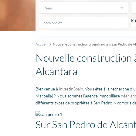
Regio
Pri
Accueil
Nouvelle construction à vendre dans San Pedro de A
Nouvelle construction
Alcántara
Bienvenue à
InvestinSpain
. Vous êtes à la recherche d
Marbella) ? Nous sommes l’agence immobilière
néerlan
différents types de propriétés à San Pedro, y compris d
Sur San Pedro de Alcán