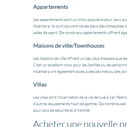
Appartements
Les appartements sont un choix populaire pour ceux qui
Alcántara. Ils sont souvent situés dans des immeubles m
salles de sport. De nombreux appartements offrent ég
Maisons de ville/Townhouses
Les maisons de ville offrent un peu plus d’espace que l
C’est un excellent choix pour les familles ou les person
Alcántara ont également accès à des piscines ou des ja
Villas
Les villas sont l’incarnation de la vie de luxe à San Pedr
d’autres équipements haut de gamme. De nombreuses vi
pour plus de sécurité et d’intimité.
Acheter une nouvelle p