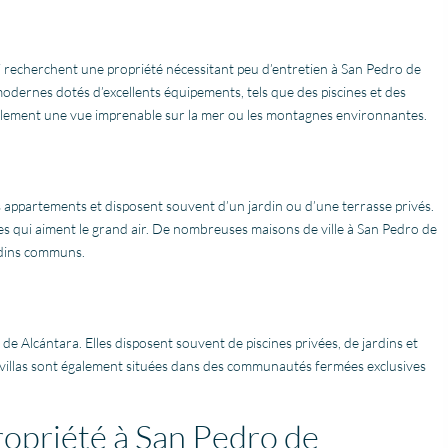
 recherchent une propriété nécessitant peu d’entretien à San Pedro de
odernes dotés d’excellents équipements, tels que des piscines et des
alement une vue imprenable sur la mer ou les montagnes environnantes.
es appartements et disposent souvent d’un jardin ou d’une terrasse privés.
nes qui aiment le grand air. De nombreuses maisons de ville à San Pedro de
rdins communs.
o de Alcántara. Elles disposent souvent de piscines privées, de jardins et
llas sont également situées dans des communautés fermées exclusives
ropriété à San Pedro de