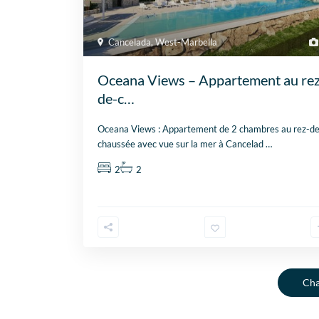
Cancelada
,
West-Marbella
Oceana Views – Appartement au rez
de-c…
Oceana Views : Appartement de 2 chambres au rez-de
chaussée avec vue sur la mer à Cancelad
…
2
2
Cha