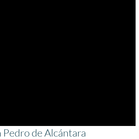
n Pedro de Alcántara