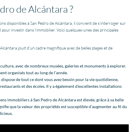
dro de Alcántara ?
ons disponibles à San Pedro de Alcántara, il convient de s’interroger sur
al pour investir dans l’immobilier. Voici quelques-unes des principales
Alcántara jouit d’un cadre magnifique avec de belles plages et de
 en culture, avec de nombreux musées, galeries et monuments à explorer.
nt organisés tout au long de l’année.
dispose de tout ce dont vous avez besoin pour la vie quotidienne,
taurants et des écoles. Il y a également d’excellentes installations
ens immobiliers à San Pedro de Alcántara est élevée, grâce à sa belle
gnifie que la valeur des propriétés est susceptible d’augmenter au fil du
dicieux.