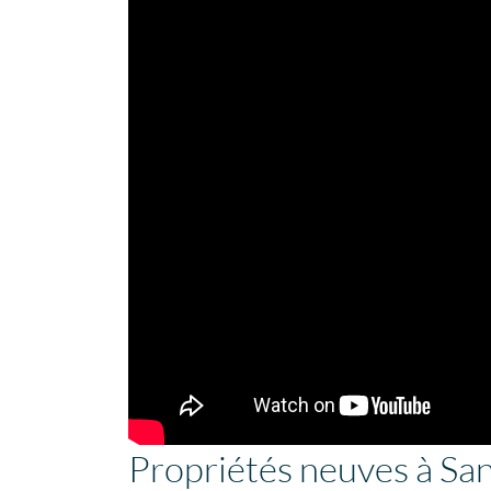
Propriétés neuves à Sa