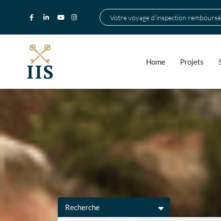
Votre voyage d'inspection remboursé
Home
Projets
Recherche