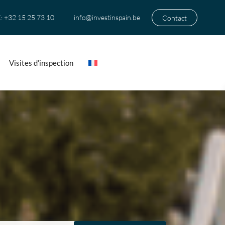
+32 15 25 73 10
info@investinspain.be
Contact
:
Visites d’inspection