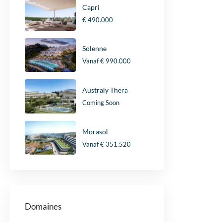
Capri
€ 490.000
Solenne
Vanaf
€ 990.000
Australy Thera
Coming Soon
Morasol
Vanaf
€ 351.520
Domaines