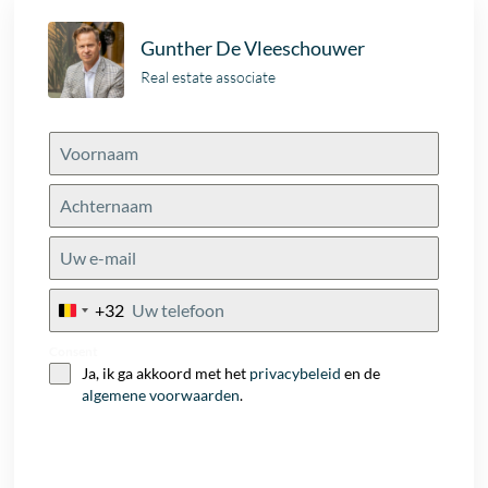
Gunther De Vleeschouwer
Real estate associate
+32
Belgium
+32
Consent
Ja, ik ga akkoord met het
privacybeleid
en de
algemene voorwaarden
.