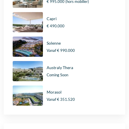
€ 995.000
(hors mobilier)
Capri
€ 490.000
Solenne
Vanaf
€ 990.000
Australy Thera
Coming Soon
Morasol
Vanaf
€ 351.520