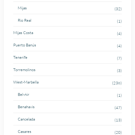
Mijas
(32)
Rio Real
(1)
Mijas Costa
(4)
Puerto Banús
(4)
Tenerife
(7)
Torremolinos
(3)
West-Marbella
(238)
Bel-Air
(1)
Benahavis
(47)
Cancelada
(13)
Casares
(20)