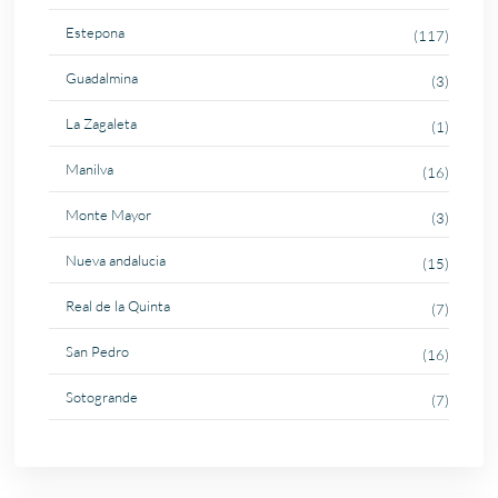
Estepona
(117)
Guadalmina
(3)
La Zagaleta
(1)
Manilva
(16)
Monte Mayor
(3)
Nueva andalucia
(15)
Real de la Quinta
(7)
San Pedro
(16)
Sotogrande
(7)