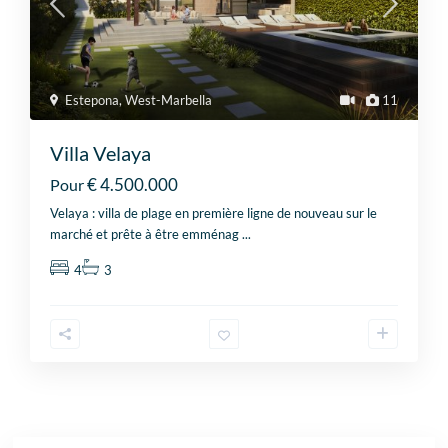
Estepona
,
West-Marbella
11
Villa Velaya
€ 4.500.000
Pour
Velaya : villa de plage en première ligne de nouveau sur le
marché et prête à être emménag
...
4
3