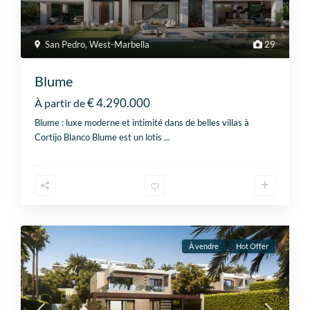
San Pedro
,
West-Marbella
29
Blume
€ 4.290.000
À partir de
Blume : luxe moderne et intimité dans de belles villas à
Cortijo Blanco Blume est un lotis
...
À vendre
Hot Offer