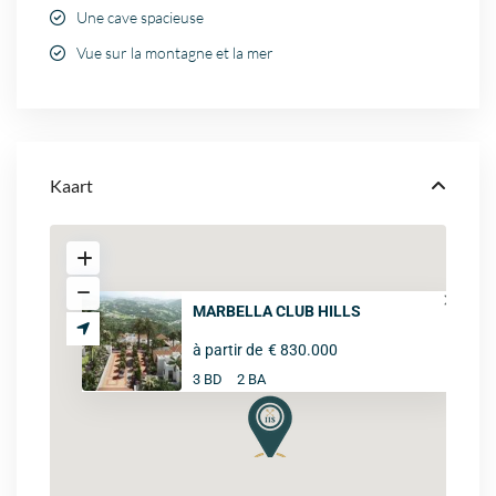
Une cave spacieuse
Vue sur la montagne et la mer
Kaart
MARBELLA CLUB HILLS
à partir de
€ 830.000
3 BD
2 BA