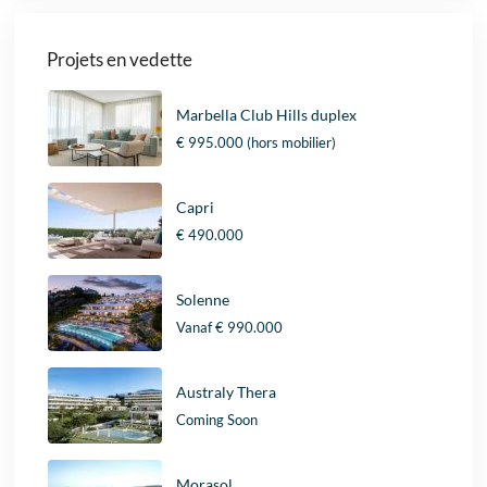
Projets en vedette
Marbella Club Hills duplex
€ 995.000
(hors mobilier)
Capri
€ 490.000
Solenne
Vanaf
€ 990.000
Australy Thera
Coming Soon
Morasol