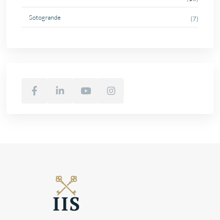
Sotogrande
(7)