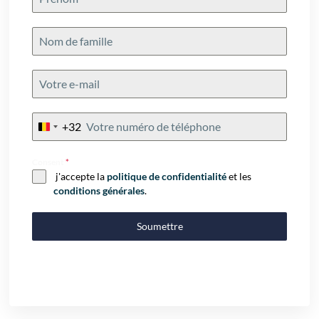
+32
Belgium
+32
Consent
*
j'accepte la
politique de confidentialité
et les
conditions générales
.
Soumettre