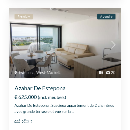
Premium
À vendre
Estepona
,
West-Marbella
20
Azahar De Estepona
€ 625.000
(incl. meubels)
Azahar De Estepona : Spacieux appartement de 2 chambres
avec grande terrasse et vue sur la
...
2
2