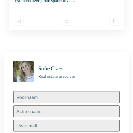
Estepona avec jardin spacieux Ce
...
Sofie Claes
Real estate associate