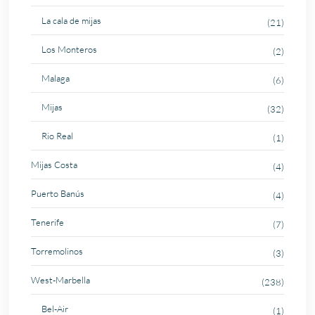
La cala de mijas
(21)
Los Monteros
(2)
Malaga
(6)
Mijas
(32)
Rio Real
(1)
Mijas Costa
(4)
Puerto Banús
(4)
Tenerife
(7)
Torremolinos
(3)
West-Marbella
(238)
Bel-Air
(1)