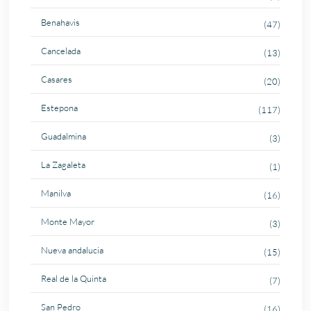
Benahavis
(47)
Cancelada
(13)
Casares
(20)
Estepona
(117)
Guadalmina
(3)
La Zagaleta
(1)
Manilva
(16)
Monte Mayor
(3)
Nueva andalucia
(15)
Real de la Quinta
(7)
San Pedro
(16)