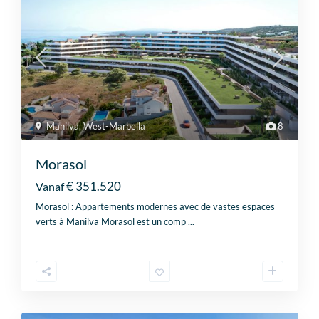
Manilva
,
West-Marbella
8
Morasol
€ 351.520
Vanaf
Morasol : Appartements modernes avec de vastes espaces
verts à Manilva Morasol est un comp
...