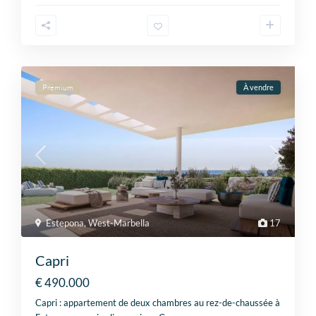
Premium
À vendre
Estepona
,
West-Marbella
17
Capri
€ 490.000
Capri : appartement de deux chambres au rez-de-chaussée à