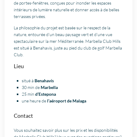
de portes-fenêtres, conçues pour inonder les espaces
intérieurs de lumière naturelle et donner accès à de belles
terrasses privées.
La philosophie du projet est basée sur le respect de la
nature, entourée d’un beau paysage vert et d’une vue
spectaculaire sur la mer Méditerranée. Marbella Club Hills
est situé à Benahavis, juste au pied du club de golf Marbella
Club.
Lieu
situé à
Benahavís
30 min de
Marbella
25 min
d’Estepona
une heure de
l’aéroport de Malaga
Contact
Vous souhaitez savoir plus sur les prix et les disponibilités
de Marbella Club Hills? Vous avez des questions pratiques?