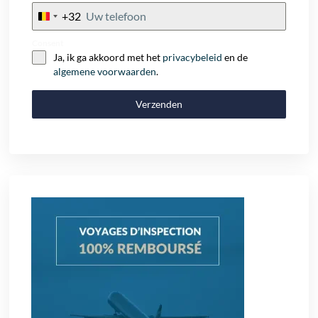
+32
Belgium
+32
Consent
Ja, ik ga akkoord met het
privacybeleid
en de
algemene voorwaarden
.
Verzenden