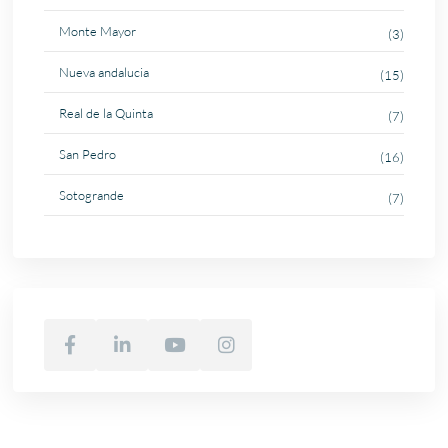
Monte Mayor
(3)
Nueva andalucia
(15)
Real de la Quinta
(7)
San Pedro
(16)
Sotogrande
(7)