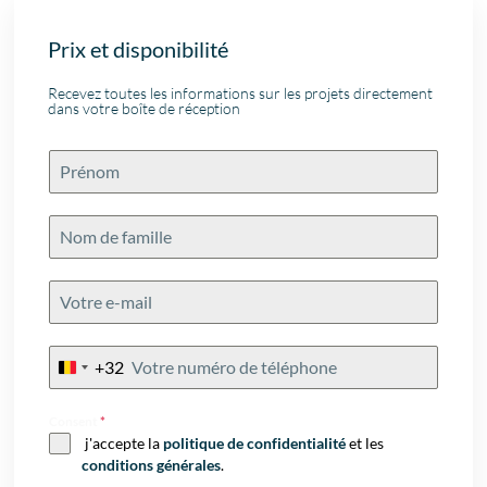
Prix et disponibilité
Recevez toutes les informations sur les projets directement
dans votre boîte de réception
+32
Belgium
+32
Consent
*
j'accepte la
politique de confidentialité
et les
conditions générales
.