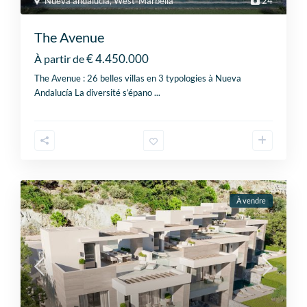
Nueva andalucia
,
West-Marbella
24
The Avenue
€ 4.450.000
À partir de
The Avenue : 26 belles villas en 3 typologies à Nueva
Andalucía La diversité s’épano
...
À vendre