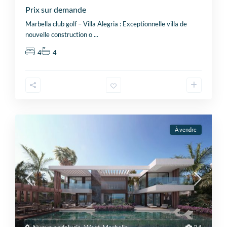
Prix sur demande
Marbella club golf – Villa Alegria : Exceptionnelle villa de
nouvelle construction o
...
4
4
À vendre