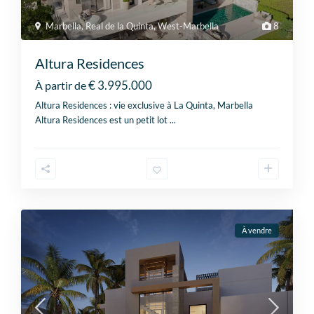
Marbella
,
Real de la Quinta
,
West-Marbella
8
Altura Residences
€ 3.995.000
À partir de
Altura Residences : vie exclusive à La Quinta, Marbella
Altura Residences est un petit lot
...
À vendre