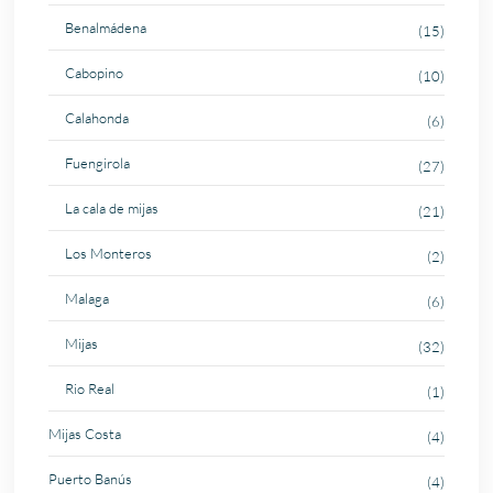
Benalmádena
(15)
Cabopino
(10)
Calahonda
(6)
Fuengirola
(27)
La cala de mijas
(21)
Los Monteros
(2)
Malaga
(6)
Mijas
(32)
Rio Real
(1)
Mijas Costa
(4)
Puerto Banús
(4)