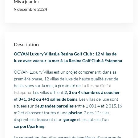
Mis à jour le :
9 décembre 2024
Description
OCYAN Luxury VillasLa Resina Golf Club : 12 villas de
luxe avec vue sur la mer à La Resina Golf Club à Estepona
OCYAN Luxury Villas est un projet comprenant, dans sa
première phase, 12 villas de luxe de haute qualité avec de
belles vues sur la mer, à proximité de
La Resina Golf à
Estepona
. Les villas offrent
2, 3 ou 4 chambres à coucher
et
3+1, 3+2 ou 4+1 salles de bains
. Les villas de luxe sont
situées sur de
grandes parcelles
entre 1 001,4 et 2 015,16
m2 et disposent toutes d’une
piscine
. 2 des 12 villas
disponibles disposent d’un
garage
et les autres d’un
carport/parking
.
La conception des villas permet de bénéficier d’une grande