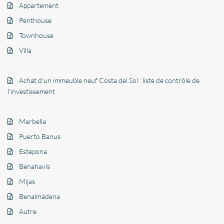
Appartement
Penthouse
Townhouse
Villa
Achat d’un immeuble neuf Costa del Sol : liste de contrôle de
l’investissement
Marbella
Puerto Banus
Estepona
Benahavís
Mijas
Benalmádena
Autre