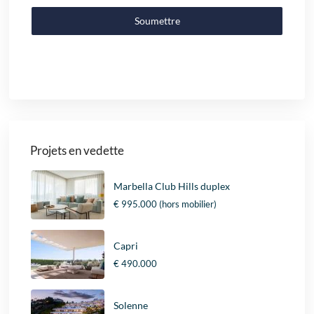
Soumettre
Projets en vedette
Marbella Club Hills duplex
€ 995.000
(hors mobilier)
Capri
€ 490.000
Solenne