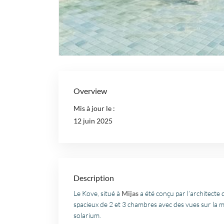
Overview
Mis à jour le :
12 juin 2025
Description
Le Kove, situé à
Mijas
a été conçu par l’architect
spacieux de 2 et 3 chambres avec des vues sur la me
solarium.