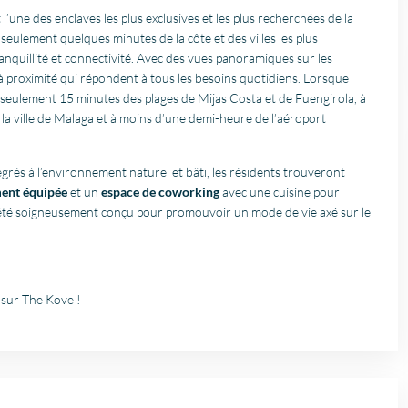
t l’une des enclaves les plus exclusives et les plus recherchées de la
seulement quelques minutes de la côte et des villes les plus
tranquillité et connectivité. Avec des vues panoramiques sur les
à proximité qui répondent à tous les besoins quotidiens. Lorsque
à seulement 15 minutes des plages de Mijas Costa et de Fuengirola, à
la ville de Malaga et à moins d’une demi-heure de l’aéroport
égrés à l’environnement naturel et bâti, les résidents trouveront
ement équipée
et un
espace de coworking
avec une cuisine pour
a été soigneusement conçu pour promouvoir un mode de vie axé sur le
 sur The Kove !