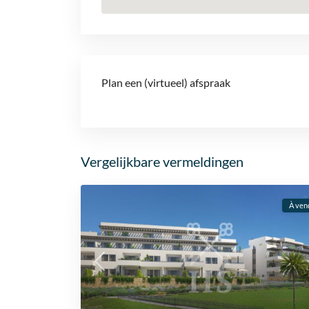
Plan een (virtueel) afspraak
Vergelijkbare vermeldingen
À ven