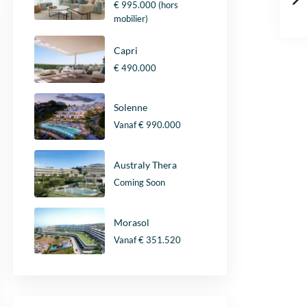
€ 995.000
(hors
mobilier)
Capri
€ 490.000
Solenne
Vanaf
€ 990.000
Australy Thera
Coming Soon
Morasol
Vanaf
€ 351.520