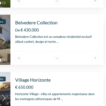
12
Belvedere Collection
dre
€ 430.000
De
Belvedere Collection est un complexe résidentiel exclusif
alliant confort, design et techn
...
27
Village Horizonte
dre
€ 650.000
Horizonte Village : villas et appartements majestueux dans
les montagnes pittoresques de M
...