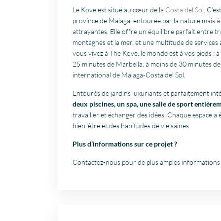
Le Kove est situé au cœur de la
Costa del Sol
. C’es
province de Malaga, entourée par la nature mais à 
attrayantes. Elle offre un équilibre parfait entre 
montagnes et la mer, et une multitude de services 
vous vivez à The Kove, le monde est à vos pieds : 
25 minutes de Marbella, à moins de 30 minutes de 
international de Malaga-Costa del Sol.
Entourés de jardins luxuriants et parfaitement int
deux piscines, un spa, une salle de sport entièr
travailler et échanger des idées. Chaque espace 
bien-être et des habitudes de vie saines.
Plus d’informations sur ce projet ?
Contactez-nous pour de plus amples informations