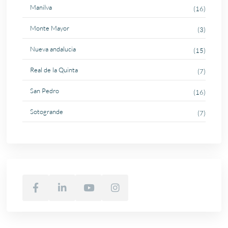
Manilva
(16)
Monte Mayor
(3)
Nueva andalucia
(15)
Real de la Quinta
(7)
San Pedro
(16)
Sotogrande
(7)