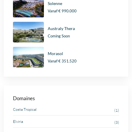
Solenne
Vanaf
€ 990.000
Australy Thera
Coming Soon
Morasol
Vanaf
€ 351.520
Domaines
Costa Tropical
(1)
Elviria
(3)