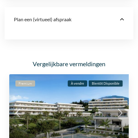
Plan een (virtueel) afspraak
Vergelijkbare vermeldingen
Premium
À vendre
Bientôt Disponible