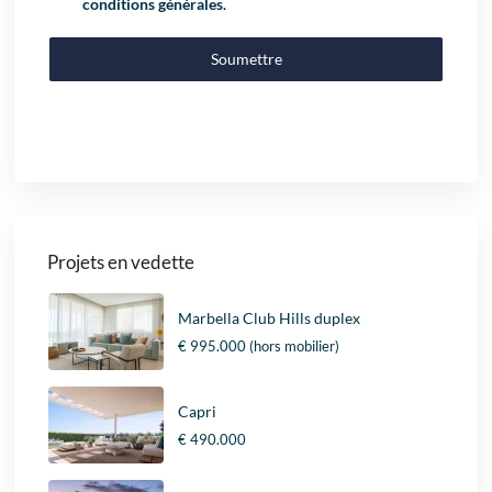
conditions générales
.
Soumettre
Projets en vedette
Marbella Club Hills duplex
€ 995.000
(hors mobilier)
Capri
€ 490.000