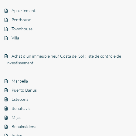
Appartement
Penthouse
Townhouse
Villa
Achat d’un immeuble neuf Costa del Sol : liste de contrôle de
l’investissement
Marbella
Puerto Banus
Estepona
Benahavís
Mijas
Benalmádena
Autre