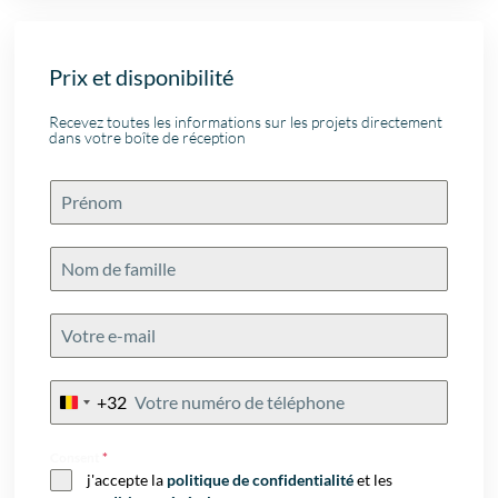
Prix et disponibilité
Recevez toutes les informations sur les projets directement
dans votre boîte de réception
+32
Belgium
+32
Consent
*
j'accepte la
politique de confidentialité
et les