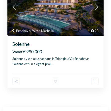
Benahavis
,
West-Marbella
20
Solenne
€ 990.000
Vanaf
Solenne : vie exclusive dans le Triangle d’Or, Benahavís
Solenne est un élégant proj
...