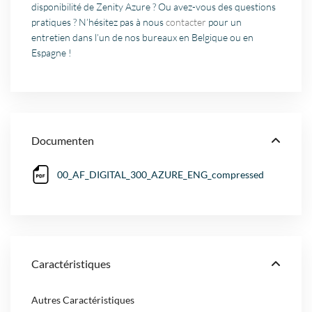
disponibilité de Zenity Azure ? Ou avez-vous des questions
pratiques ? N’hésitez pas à nous
contacter
pour un
entretien dans l’un de nos bureaux en Belgique ou en
Espagne !
Documenten
00_AF_DIGITAL_300_AZURE_ENG_compressed
Caractéristiques
Autres Caractéristiques