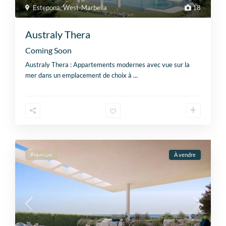
Estepona
,
West-Marbella
18
Australy Thera
Coming Soon
Australy Thera : Appartements modernes avec vue sur la
mer dans un emplacement de choix à
...
Premium
À vendre