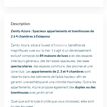
Description
Zenity Azure : Spacieux appartements et townhouses de
2 à 4 chambres à Estepona
Zenity Azure, situé à l’ouest d’
Estepona
, bénéficie de
magnifiques vues sur la mer. Il s’agit d’un développement
exclusif composé de
84 maisons de luxe
avec des espaces
intérieurs généreux, des terrasses spacieuses, des
vues
spectaculaires
, des espaces communs, des piscines et une
zone club. Les
appartements de 2, 3 et 4 chambres
sont
répartis dans des bâtiments de faible hauteur afin de
garantir une esthétique et une intimité maximales. Outre les
appartements, Azure propose également des
duplex ou des
townhouses
avec jardin privé.
Quel que soit le type d’unité que vous choisissez, elles sont
toutes équipées :