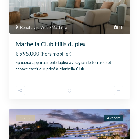
Benahavis
,
West-Marbella
18
Marbella Club Hills duplex
€ 995.000
(hors mobilier)
Spacieux appartement duplex avec grande terrasse et
espace extérieur privé à Marbella Club
...
Premium
À vendre