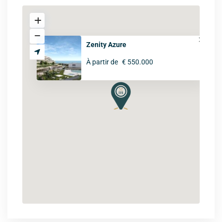
Zenity Azure
À partir de
€ 550.000