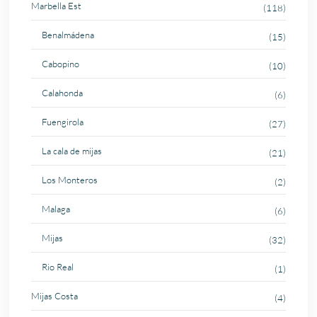
Marbella Est
(118)
Benalmádena
(15)
Cabopino
(10)
Calahonda
(6)
Fuengirola
(27)
La cala de mijas
(21)
Los Monteros
(2)
Malaga
(6)
Mijas
(32)
Rio Real
(1)
Mijas Costa
(4)