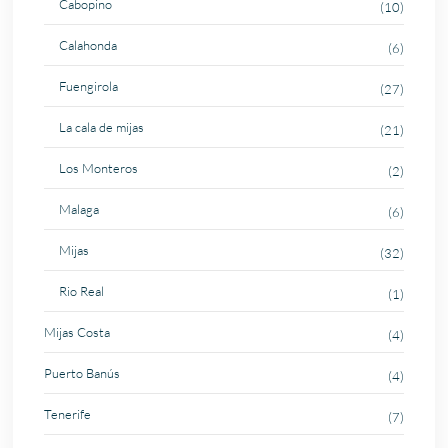
Cabopino
(10)
Calahonda
(6)
Fuengirola
(27)
La cala de mijas
(21)
Los Monteros
(2)
Malaga
(6)
Mijas
(32)
Rio Real
(1)
Mijas Costa
(4)
Puerto Banús
(4)
Tenerife
(7)