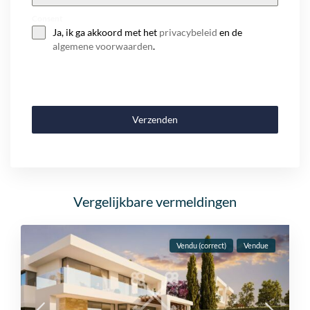
+32
Consent
Ja, ik ga akkoord met het
privacybeleid
en de
algemene voorwaarden
.
Verzenden
Vergelijkbare vermeldingen
Vendu (correct)
Vendue