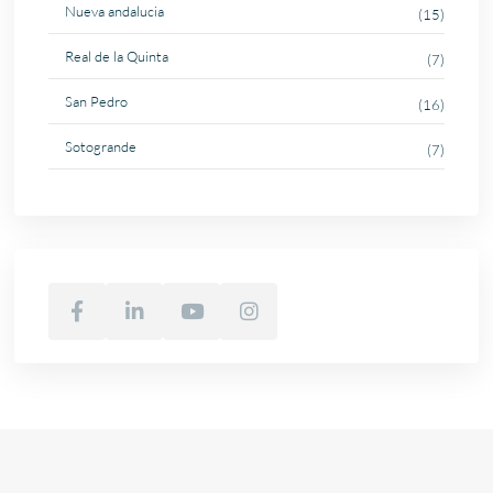
Nueva andalucia
(15)
Real de la Quinta
(7)
San Pedro
(16)
Sotogrande
(7)