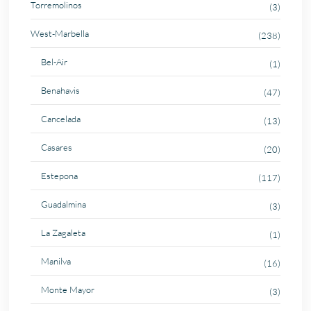
Torremolinos
(3)
West-Marbella
(238)
Bel-Air
(1)
Benahavis
(47)
Cancelada
(13)
Casares
(20)
Estepona
(117)
Guadalmina
(3)
La Zagaleta
(1)
Manilva
(16)
Monte Mayor
(3)