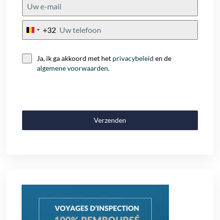
+32
Belgium
+32
Consent
Ja, ik ga akkoord met het
privacybeleid
en de
algemene voorwaarden
.
Verzenden