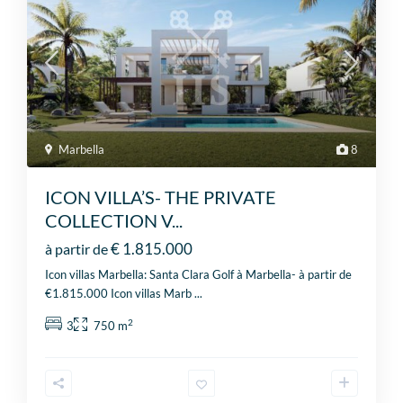
Marbella
8
ICON VILLA’S- THE PRIVATE
COLLECTION V...
€ 1.815.000
à partir de
Icon villas Marbella: Santa Clara Golf à Marbella- à partir de
€1.815.000 Icon villas Marb
...
2
3
750 m