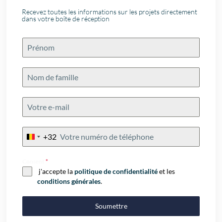
Recevez toutes les informations sur les projets directement
dans votre boîte de réception
+32
Belgium
+32
Consent
*
j'accepte la
politique de confidentialité
et les
conditions générales
.
Soumettre