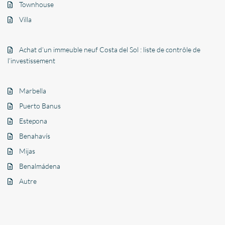
Townhouse
Villa
Achat d’un immeuble neuf Costa del Sol : liste de contrôle de
l’investissement
Marbella
Puerto Banus
Estepona
Benahavís
Mijas
Benalmádena
Autre