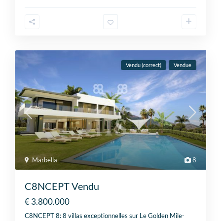
Vendu (correct)
Vendue
Marbella
8
C8NCEPT Vendu
€ 3.800.000
C8NCEPT 8: 8 villas exceptionnelles sur Le Golden Mile-