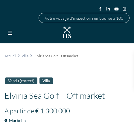
Votre voyage d'inspection remboursé à 100
Accueil
Villa
Elviria Sea Golf – Off market
Vendu (correct)
Villa
Elviria Sea Golf – Off market
À partir de
€ 1.300.000
Marbella