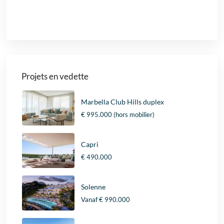
Projets en vedette
Marbella Club Hills duplex
€ 995.000
(hors mobilier)
Capri
€ 490.000
Solenne
Vanaf
€ 990.000