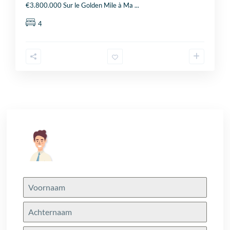
€3.800.000 Sur le Golden Mile à Ma
...
4