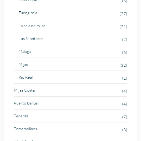
(6)
Fuengirola
(27)
La cala de mijas
(21)
Los Monteros
(2)
Malaga
(6)
Mijas
(32)
Rio Real
(1)
Mijas Costa
(4)
Puerto Banús
(4)
Tenerife
(7)
Torremolinos
(3)