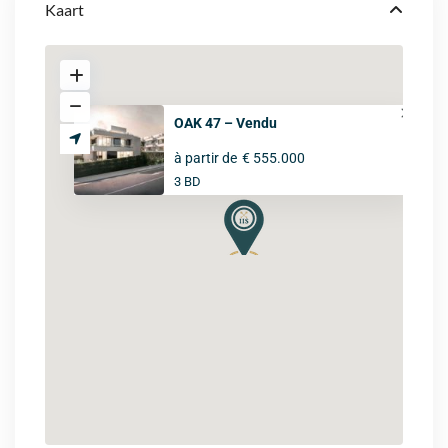
Kaart
OAK 47 – Vendu
à partir de
€ 555.000
3 BD