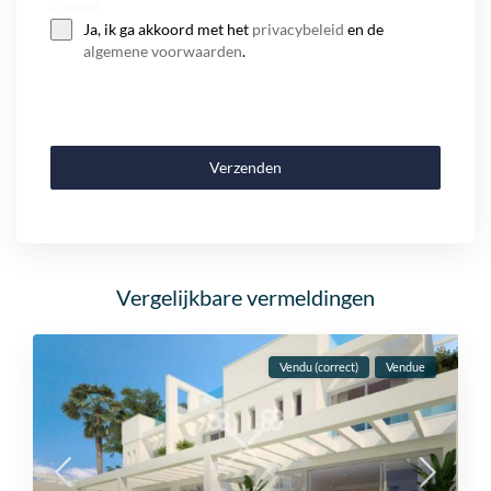
Consent
Ja, ik ga akkoord met het
privacybeleid
en de
algemene voorwaarden
.
Verzenden
Vergelijkbare vermeldingen
Vendu (correct)
Vendue