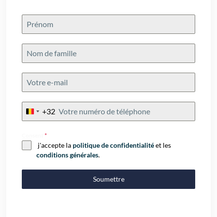
+32
Belgium
+32
Consent
*
j'accepte la
politique de confidentialité
et les
conditions générales
.
Soumettre