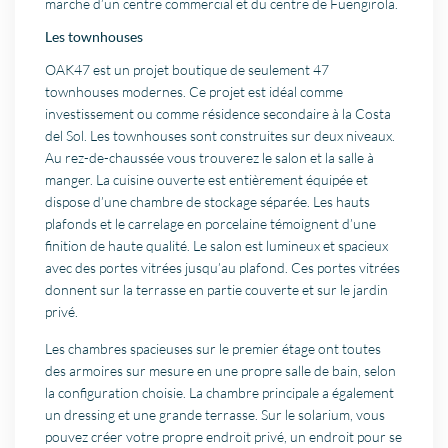
marche d’un centre commercial et du centre de Fuengirola.
Les townhouses
OAK47 est un projet boutique de seulement 47
townhouses modernes. Ce projet est idéal comme
investissement ou comme résidence secondaire à la Costa
del Sol. Les townhouses sont construites sur deux niveaux.
Au rez-de-chaussée vous trouverez le salon et la salle à
manger. La cuisine ouverte est entièrement équipée et
dispose d’une chambre de stockage séparée. Les hauts
plafonds et le carrelage en porcelaine témoignent d’une
finition de haute qualité. Le salon est lumineux et spacieux
avec des portes vitrées jusqu’au plafond. Ces portes vitrées
donnent sur la terrasse en partie couverte et sur le jardin
privé.
Les chambres spacieuses sur le premier étage ont toutes
des armoires sur mesure en une propre salle de bain, selon
la configuration choisie. La chambre principale a également
un dressing et une grande terrasse. Sur le solarium, vous
pouvez créer votre propre endroit privé, un endroit pour se