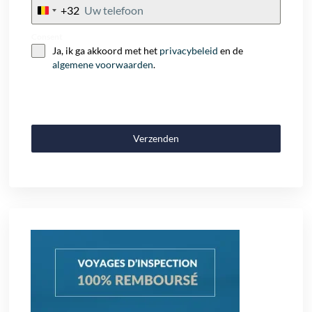
+32
Belgium
+32
Consent
Ja, ik ga akkoord met het
privacybeleid
en de
algemene voorwaarden
.
Verzenden