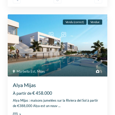
Vendu (correct)
Vendue
Marbella Est
,
Mijas
5
Alya Mijas
€ 458.000
À partir de
Alya Mijas : maisons jumelées sur la Riviera del Sol à partir
de €388,000 Alya est un nouv
...