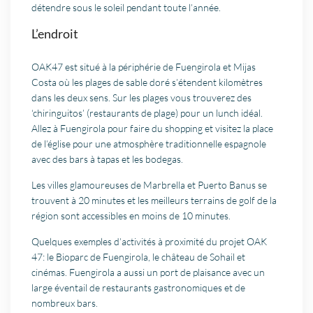
détendre sous le soleil pendant toute l’année.
L’endroit
OAK47 est situé à la périphérie de Fuengirola et Mijas
Costa où les plages de sable doré s’
étendent kilomètres
dans les deux sens. Sur les plages vous trouverez des
‘chiringuitos’ (restaurants de plage) pour un lunch idéal.
Allez à Fuengirola pour faire du shopping et visitez la place
de l’église pour une atmosphère traditionnelle espagnole
avec des bars à tapas et les bodegas.
Les villes glamoureuses de Marbrella et Puerto Banus se
trouvent à 20 minutes et les meilleurs terrains de golf de la
région sont accessibles en moins de 10 minutes.
Quelques exemples d’activités à proximité du projet OAK
47: le Bioparc de Fuengirola, le château de Sohail et
cinémas. Fuengirola a aussi un port de plaisance avec un
large éventail de restaurants gastronomiques et de
nombreux bars.