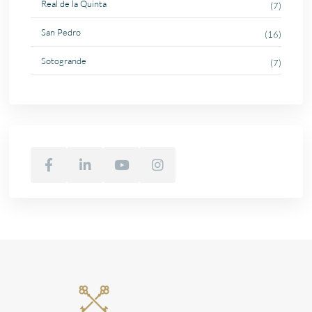
Real de la Quinta
(7)
San Pedro
(16)
Sotogrande
(7)