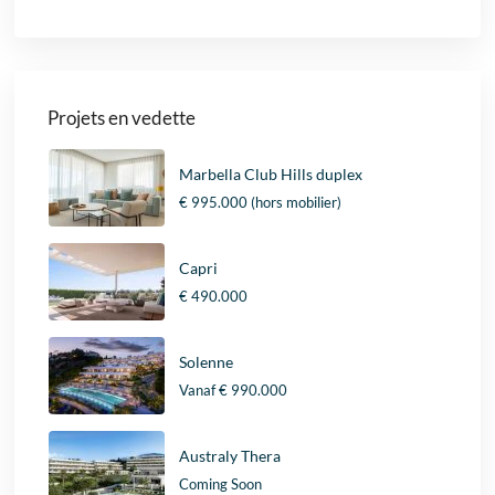
Projets en vedette
Marbella Club Hills duplex
€ 995.000
(hors mobilier)
Capri
€ 490.000
Solenne
Vanaf
€ 990.000
Australy Thera
Coming Soon