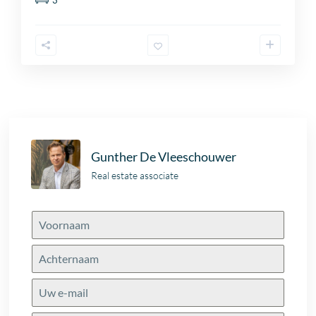
3
Gunther De Vleeschouwer
Real estate associate