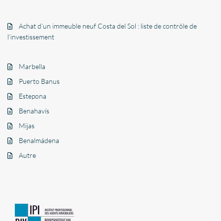
Achat d’un immeuble neuf Costa del Sol : liste de contrôle de
l’investissement
Marbella
Puerto Banus
Estepona
Benahavís
Mijas
Benalmádena
Autre