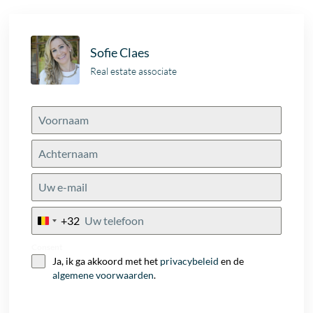
Sofie Claes
Real estate associate
+32
Belgium
+32
Consent
Ja, ik ga akkoord met het
privacybeleid
en de
algemene voorwaarden
.