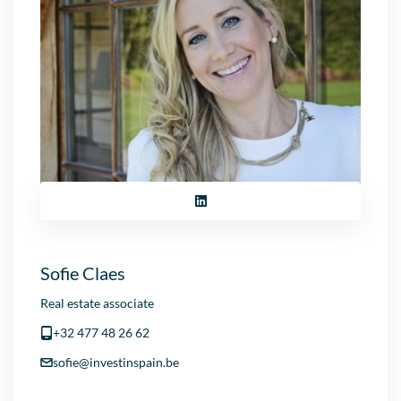
Sofie Claes
Real estate associate
+32 477 48 26 62
sofie@investinspain.be