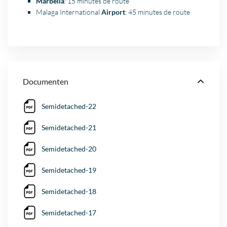
Marbella
: 15 minutes de route
Malaga International
Airport
: 45 minutes de route
Documenten
Semidetached-22
Semidetached-21
Semidetached-20
Semidetached-19
Semidetached-18
Semidetached-17