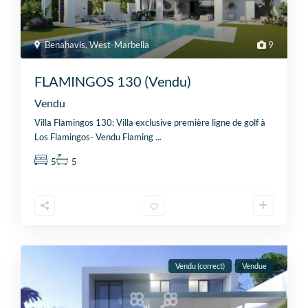
Benahavis
,
West-Marbella
9
FLAMINGOS 130 (Vendu)
Vendu
Villa Flamingos 130: Villa exclusive première ligne de golf à
Los Flamingos- Vendu Flaming
...
5
5
Vendu (correct)
Vendue