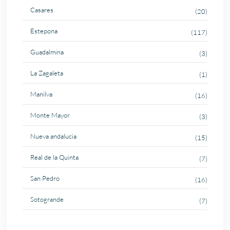
Casares
(20)
Estepona
(117)
Guadalmina
(3)
La Zagaleta
(1)
Manilva
(16)
Monte Mayor
(3)
Nueva andalucia
(15)
Real de la Quinta
(7)
San Pedro
(16)
Sotogrande
(7)