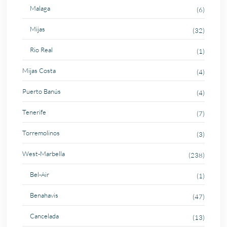
Malaga
(6)
Mijas
(32)
Rio Real
(1)
Mijas Costa
(4)
Puerto Banús
(4)
Tenerife
(7)
Torremolinos
(3)
West-Marbella
(238)
Bel-Air
(1)
Benahavis
(47)
Cancelada
(13)