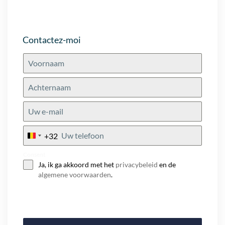
Contactez-moi
+32
Belgium
+32
Consent
Ja, ik ga akkoord met het
privacybeleid
en de
algemene voorwaarden
.