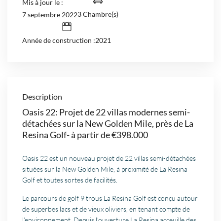
Mis à jour le :
3 Chambre(s)
7 septembre 2022
Année de construction :2021
Description
Oasis 22: Projet de 22 villas modernes semi-
détachées sur la New Golden Mile, près de La
Resina Golf- à partir de €398.000
Oasis 22 est un nouveau projet de 22 villas semi-détachées
situées sur la New Golden Mile, à proximité de La Resina
Golf et toutes sortes de facilités.
Le parcours de golf 9 trous La Resina Golf est conçu autour
de superbes lacs et de vieux oliviers, en tenant compte de
l’environnement. Depuis l’ouverture La Resina acceuille des