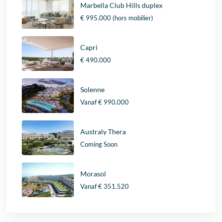
Marbella Club Hills duplex
€ 995.000
(hors mobilier)
Capri
€ 490.000
Solenne
Vanaf
€ 990.000
Australy Thera
Coming Soon
Morasol
Vanaf
€ 351.520