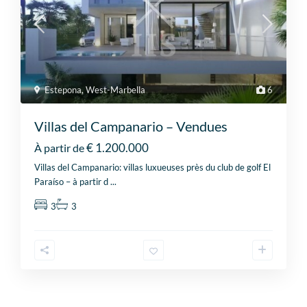
Estepona
,
West-Marbella
6
Villas del Campanario – Vendues
€ 1.200.000
À partir de
Villas del Campanario: villas luxueuses près du club de golf El
Paraíso – à partir d
...
3
3