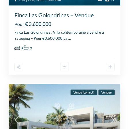
Finca Las Golondrinas – Vendue
€ 3.600.000
Pour
Finca Las Golondrinas : Villa contemporaine à vendre à
Estepona – Pour €3.600.000 La
...
5
7
Vendu (correct)
Vendue