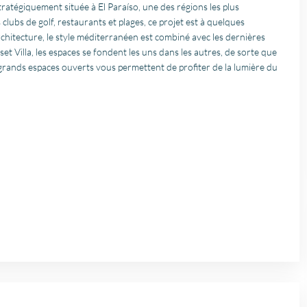
atégiquement située à El Paraíso, une des régions les plus
 clubs de golf, restaurants et plages, ce projet est à quelques
chitecture, le style méditerranéen est combiné avec les dernières
 Villa, les espaces se fondent les uns dans les autres, de sorte que
 Les grands espaces ouverts vous permettent de profiter de la lumière du