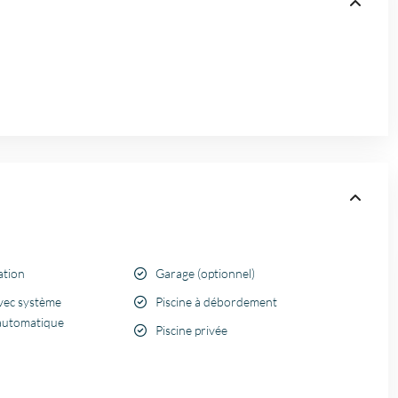
ation
Garage (optionnel)
vec système
Piscine à débordement
 automatique
Piscine privée