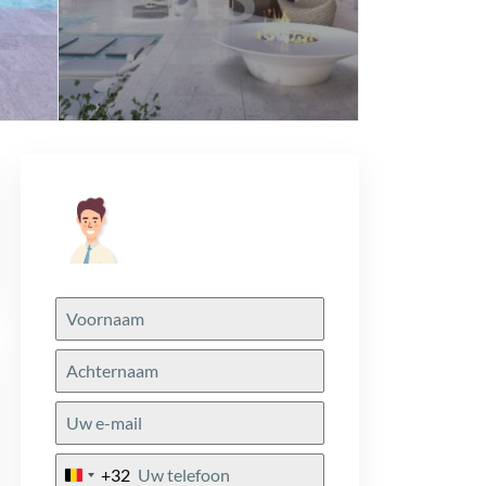
+32
Belgium