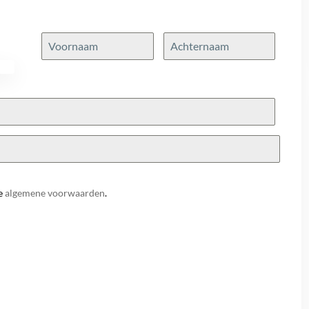
e
algemene voorwaarden
.