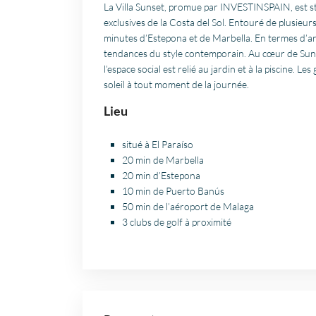
La Villa Sunset, promue par INVESTINSPAIN, est str
exclusives de la Costa del Sol. Entouré de plusieurs
minutes d’Estepona et de Marbella. En termes d’ar
tendances du style contemporain. Au cœur de Sunset
l’espace social est relié au jardin et à la piscine.
soleil à tout moment de la journée.
Lieu
situé à El Paraíso
20 min de Marbella
20 min d’Estepona
10 min de Puerto Banús
50 min de l’aéroport de Malaga
3 clubs de golf à proximité