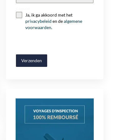
+32
Consent
Ja, ik ga akkoord met het
privacybeleid
en de
algemene
voorwaarden
.
Verzenden