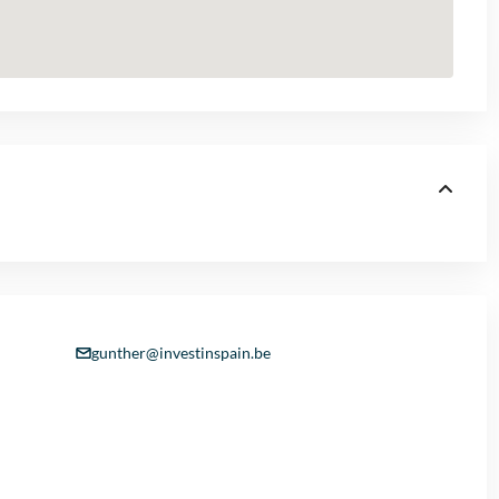
gunther@investinspain.be