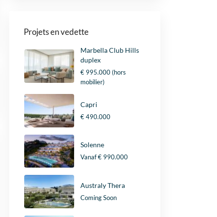
Projets en vedette
Marbella Club Hills
duplex
€ 995.000
(hors
mobilier)
Capri
€ 490.000
Solenne
Vanaf
€ 990.000
Australy Thera
Coming Soon