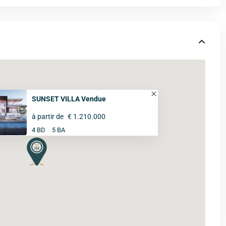
SUNSET VILLA Vendue
à partir de
€ 1.210.000
4 BD
5 BA