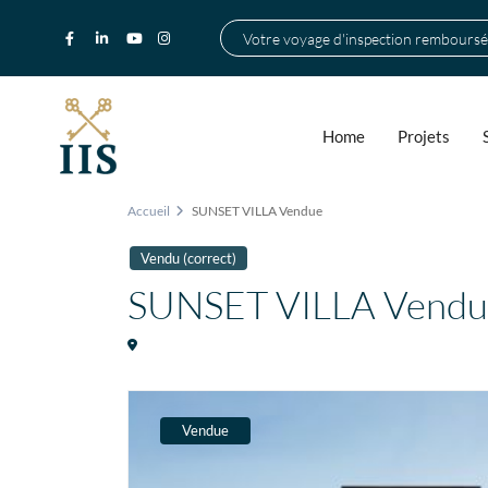
Votre voyage d'inspection remboursé
Home
Projets
Accueil
SUNSET VILLA Vendue
Vendu (correct)
SUNSET VILLA Vendu
Vendue