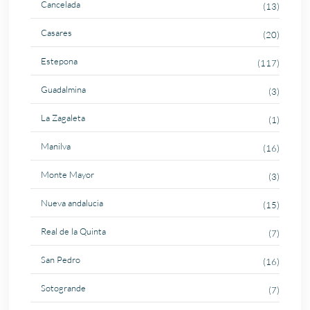
Cancelada
(13)
Casares
(20)
Estepona
(117)
Guadalmina
(3)
La Zagaleta
(1)
Manilva
(16)
Monte Mayor
(3)
Nueva andalucia
(15)
Real de la Quinta
(7)
San Pedro
(16)
Sotogrande
(7)