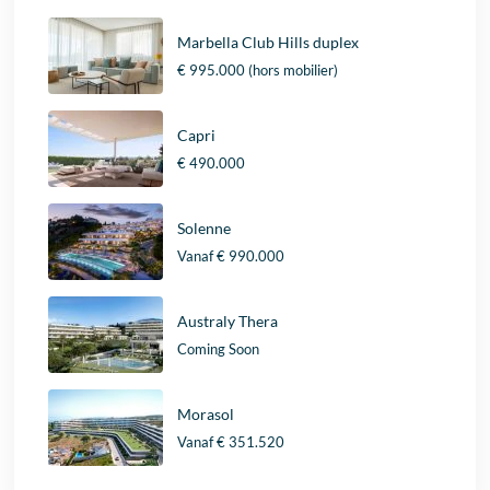
Marbella Club Hills duplex
€ 995.000
(hors mobilier)
Capri
€ 490.000
Solenne
Vanaf
€ 990.000
Australy Thera
Coming Soon
Morasol
Vanaf
€ 351.520