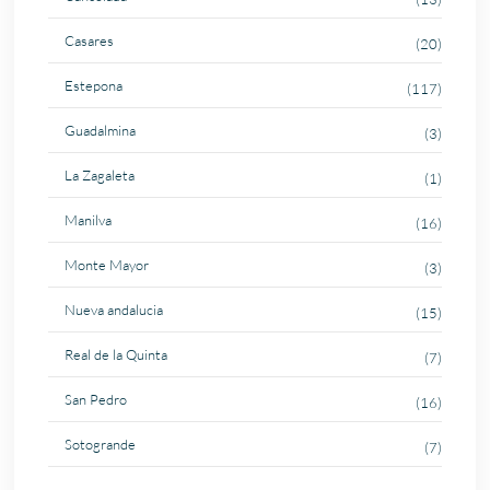
Casares
(20)
Estepona
(117)
Guadalmina
(3)
La Zagaleta
(1)
Manilva
(16)
Monte Mayor
(3)
Nueva andalucia
(15)
Real de la Quinta
(7)
San Pedro
(16)
Sotogrande
(7)