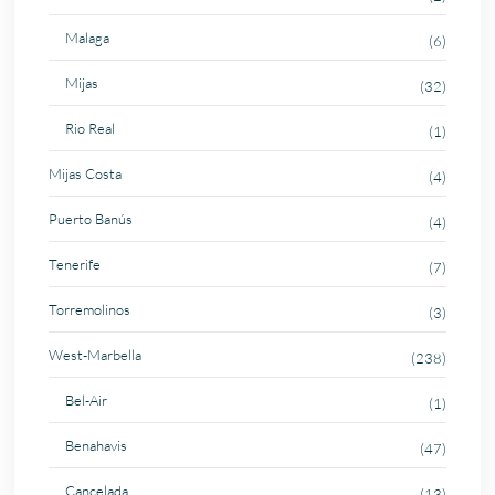
Malaga
(6)
Mijas
(32)
Rio Real
(1)
Mijas Costa
(4)
Puerto Banús
(4)
Tenerife
(7)
Torremolinos
(3)
West-Marbella
(238)
Bel-Air
(1)
Benahavis
(47)
Cancelada
(13)