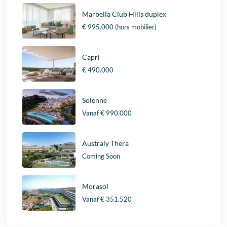
Marbella Club Hills duplex
€ 995.000
(hors mobilier)
Capri
€ 490.000
Solenne
Vanaf
€ 990.000
Australy Thera
Coming Soon
Morasol
Vanaf
€ 351.520