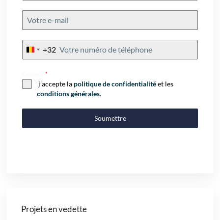
+32
Belgium
+32
Consent
*
j'accepte la
politique de confidentialité
et les
conditions générales
.
Soumettre
Projets en vedette