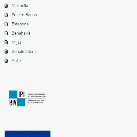
Marbella
Puerto Banus
Estepona
Benahavís
Mijas
Benalmádena
Autre