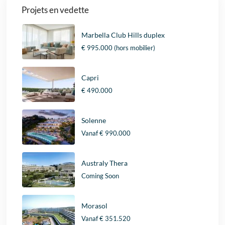
Projets en vedette
Marbella Club Hills duplex
€ 995.000
(hors mobilier)
Capri
€ 490.000
Solenne
Vanaf
€ 990.000
Australy Thera
Coming Soon
Morasol
Vanaf
€ 351.520