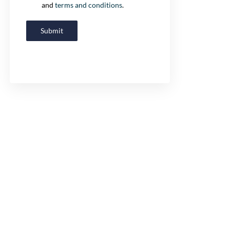
and
terms and conditions
.
Submit