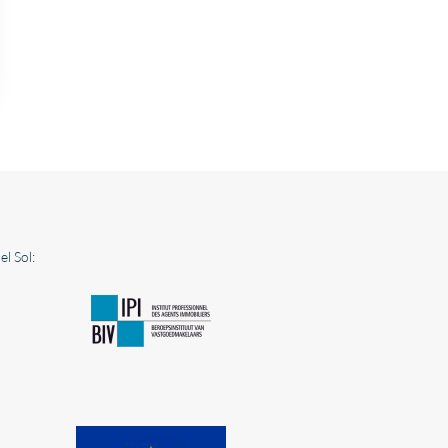
l Sol: